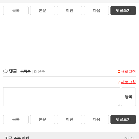
목록
본문
이전
다음
댓글쓰기
댓글
등록순
|
최신순
새로고침
새로고침
등록
목록
본문
이전
다음
댓글보기
지금 뜨는 인벤
더보기+