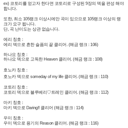
ex) 코토리를 얻고자 한다면 코토리로 구성된 9장의 덱을 편성 해야
합니다.
또한, 최소 105랭크 이상시에만 곡이 있으므로 105랭크 이상의 랭
크가 요구 됩니다.
단, 곡 난이도는 상관 없습니다.
에리 칭호 :
에리 덱으로 흔한 슬픔의 끝 클리어. (해금 랭크 : 106)
하나요 칭호 :
하나요 덱으로 고독한 Heaven 클리어. (해금 랭크 : 108)
호노카 칭호 :
호노카 덱으로 someday of my life 클리어. (해금 랭크 : 110)
코토리 칭호 :
코토리 덱으로 블루베리♡트레인 클리어. (해금 랭크 : 112)
마키 칭호 :
마키 덱으로 Daring!! 클리어 (해금 랭크 : 114)
우미 칭호 :
우미 덱으로
용기의 Reason 클리어. (해금 랭크 : 116)