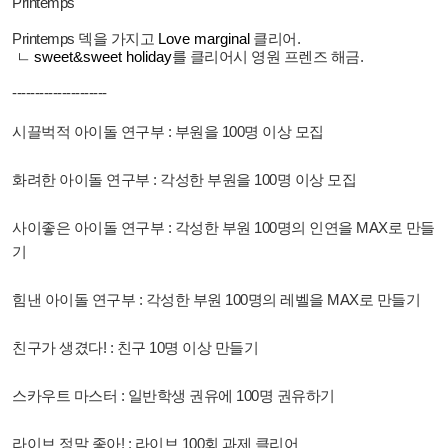
Printemps
Printemps
덱을 가지고
Love
marginal
클리어.
ㄴ
sweet&sweet
holiday
를 클리어시 영원 프렌즈 해금.
---------------------
시끌벅적 아이돌 연구부 : 부원을 100명 이상 모집
화려한 아이돌 연구부 : 각성한 부원을 100명 이상 모집
사이좋은 아이돌 연구부 : 각성한 부원 100명의 인연을 MAX로 만들
기
힘낸 아이돌 연구부 : 각성한 부원 100명의 레벨을 MAX로 만들기
친구가 생겼다! : 친구 10명 이상 만들기
스카우트 마스터 : 일반학생 권유에 100명 권유하기
라이브 정말 좋아! : 라이브 100회 과제 클리어