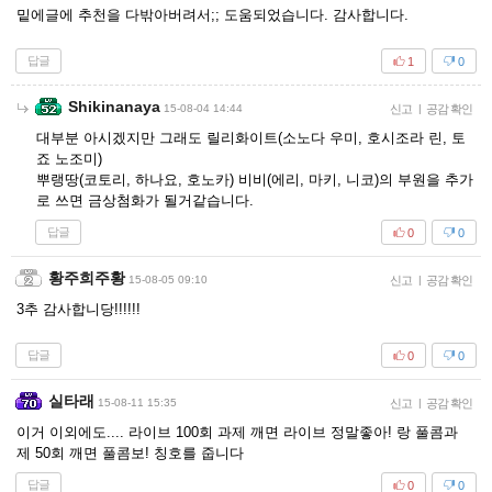
밑에글에 추천을 다밖아버려서;; 도움되었습니다. 감사합니다.
답글
1
0
Shikinanaya
15-08-04 14:44
신고
|
공감 확인
대부분 아시겠지만 그래도 릴리화이트(소노다 우미, 호시조라 린, 토
죠 노조미)
뿌랭땅(코토리, 하나요, 호노카) 비비(에리, 마키, 니코)의 부원을 추가
로 쓰면 금상첨화가 될거같습니다.
답글
0
0
황주희주황
15-08-05 09:10
신고
|
공감 확인
3추 감사합니당!!!!!!
답글
0
0
실타래
15-08-11 15:35
신고
|
공감 확인
이거 이외에도.... 라이브 100회 과제 깨면 라이브 정말좋아! 랑 풀콤과
제 50회 깨면 풀콤보! 칭호를 줍니다
답글
0
0