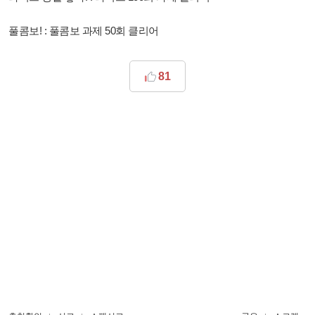
풀콤보! : 풀콤보 과제 50회 클리어
81