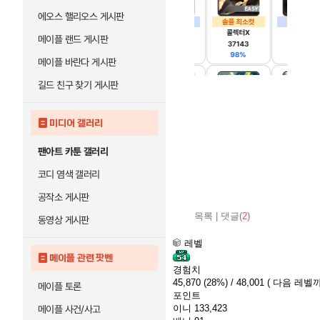
에오스 핼리오스 게시판
메이플 랜드 게시판
메이플 바란다 게시판
길드 친구 찾기 게시판
미디어 갤러리
팬아트 카툰 갤러리
코디 염색 갤러리
공작소 게시판
목록
|
댓글(
2
)
동영상 게시판
레벨
메이플 관련 팟벤
경험치
45,870
(28%)
/ 48,001
( 다음 레벨까지
메이플 토론
포인트
이니
133,423
메이플 사건/사고