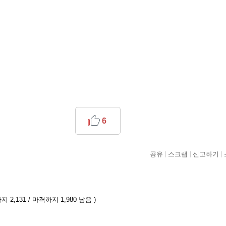
6
공유
스크랩
신고하기
 2,131 / 마격까지 1,980 남음 )