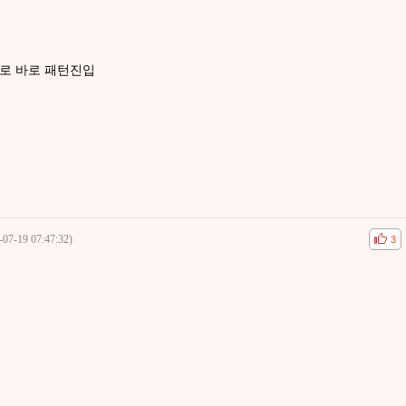
로 바로 패턴진입
-07-19 07:47:32)
공감
비공
3