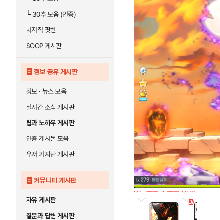
└
30추 모음 (인증)
치지직 팟벤
SOOP 게시판
정보 공유 게시판
정보 · 뉴스 모음
실시간 소식 게시판
팁과 노하우 게시판
인증 게시물 모음
유저 기자단 게시판
커뮤니티 게시판
자유 게시판
질문과 답변 게시판