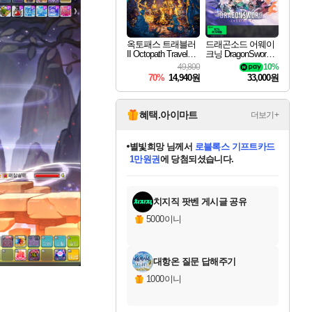
옥토패스 트래블러
드래곤소드 어웨이
II Octopath Traveler I
크닝 DragonSword A
I
wakening
49,800
10%
70%
14,940원
33,000원
혜택.아이마트
더보기+
별빛희망
님께서
로블록스 기프트카드
1만원권
에 당첨되셨습니다.
미스골든위크
별땡
니코
한건했습니다
프로틴스101
미오몬도
아기쿠키
eksxo
칠부
설레임v
어느덧
동작그만
영웅97
우는무
유리별
나무아래쉼터
달빛아이
밍끼
해무
님께서
님께서
님께서
님께서
님께서
님께서
님께서
님께서
님께서
님께서
님께서
님께서
님께서
님께서
님께서
엘든 링 밤의 통치자
(본편포함) 데이브 더
님께서
네이버페이 1만원
로블록스 기프트카드
엘든 링 밤의 통치자
님께서
님께서
님께서
디스코 엘리시움 최종판
엘든 링 밤의 통치자
네이버페이 1만원
로블록스 기프트카드
인투 더 브리치
로블록스 기프트카드
엘든 링 밤의 통치자
(본편포함) 데이브 더
(본편포함) 데이브 더
드래곤 퀘스트 XI S
네이버페이 1만원
몬스터 헌터 월드
마피아
로블록스
아이스본 마스터 에디션 (스팀코드)
디럭스 에디션 (스팀코드)
다이버 인 더 정글 번들 (스팀코드)
데피니티브 에디션 (스팀코드)
교환권
디럭스 에디션 (스팀코드)
다이버 인 더 정글 번들 (스팀코드)
(스팀코드)
교환권
1만원권
디럭스 에디션 (스팀코드)
다이버 인 더 정글 번들 (스팀코드)
(스팀코드)
교환권
1만원권
기프트카드 1만 5천원권
지나간 시간을 찾아서 데피니티브
2만원권
디럭스 에디션 (스팀코드)
에 당첨되셨습니다.
에 당첨되셨습니다.
에 당첨되셨습니다.
에 당첨되셨습니다.
에 당첨되셨습니다.
를 교환.
에 당첨되셨습니다.
에 당첨되셨습니다.
를 교환.
에
에
에
에
에
에
에
에
를
교환.
당첨되셨습니다.
당첨되셨습니다.
당첨되셨습니다.
당첨되셨습니다.
당첨되셨습니다.
당첨되셨습니다.
당첨되셨습니다.
에디션 (스팀코드)
당첨되셨습니다.
를 교환.
치지직 팟벤 게시글 공유
5000이니
대항온 질문 답해주기
1000이니