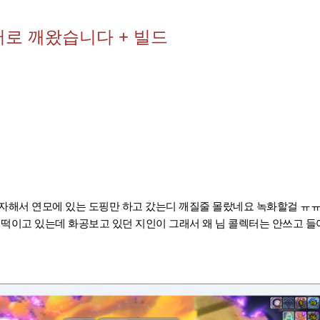
퍼로 깨왔습니다 + 빌드
보자해서 연모에 있는 도핑만 하고 갔는디 깨질줄 몰랐네요 녹화할걸 ㅠ
 헐떡이고 있는데 화공보고 있던 지인이 그래서 왜 님 콜렉터는 안쓰고 들