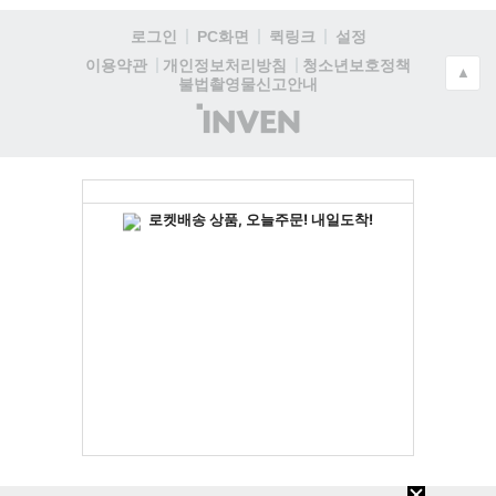
로그인
PC화면
퀵링크
설정
청소년보호정책
이용약관
개인정보처리방침
▲
불법촬영물신고안내
(주)
인
벤