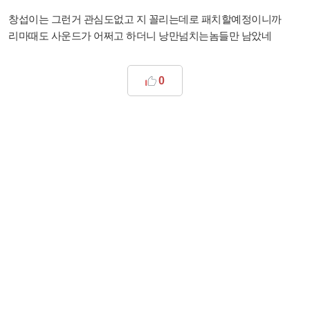
창섭이는 그런거 관심도없고 지 꼴리는데로 패치할예정이니까
리마때도 사운드가 어쩌고 하더니 낭만넘치는놈들만 남았네
0