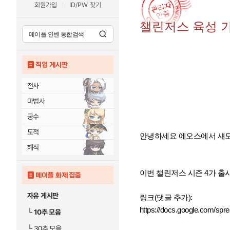
회원가입
ID/PW 찾기
챌린저스 육성 가
직업 게시판
전사
마법사
궁수
도적
안녕하세요 에오스에서 섀도
해적
이번 챌린저스 시즌 4가 
메이플 화제 집중
자유 게시판
링크(댓글 추가):
https://docs.google.com/s
└
10추 모음
└
30추 모음