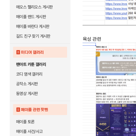
에오스 핼리오스 게시판
메이플 랜드 게시판
메이플 바란다 게시판
길드 친구 찾기 게시판
육성 관련
미디어 갤러리
팬아트 카툰 갤러리
코디 염색 갤러리
공작소 게시판
동영상 게시판
메이플 관련 팟벤
메이플 토론
메이플 사건/사고