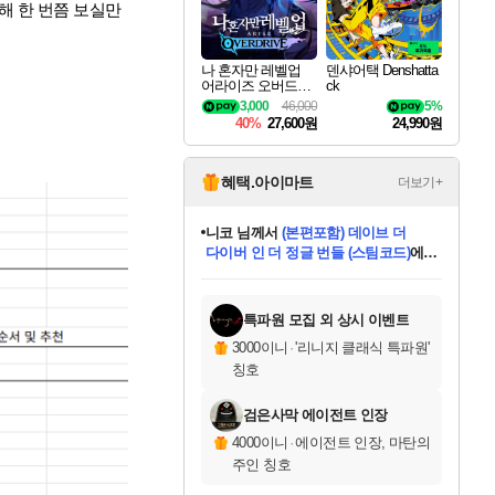
해 한 번쯤 보실만
나 혼자만 레벨업
덴샤어택 Denshatta
어라이즈 오버드라
ck
이브 Solo Leveling A
3,000
46,000
5%
rise
40%
27,600원
24,990원
혜택.아이마트
더보기+
니코
님께서
(본편포함) 데이브 더
다이버 인 더 정글 번들 (스팀코드)
에
한건했습니다
님께서
마피아
당첨되셨습니다.
미스골든위크
별땡
프로틴스101
별빛희망
미오몬도
아기쿠키
eksxo
칠부
설레임v
어느덧
동작그만
영웅97
우는무
유리별
나무아래쉼터
달빛아이
밍끼
해무
님께서
님께서
님께서
님께서
님께서
님께서
님께서
님께서
님께서
님께서
님께서
님께서
님께서
님께서
님께서
엘든 링 밤의 통치자
님께서
네이버페이 1만원
로블록스 기프트카드
엘든 링 밤의 통치자
님께서
님께서
디스코 엘리시움 최종판
엘든 링 밤의 통치자
네이버페이 1만원
로블록스 기프트카드
인투 더 브리치
로블록스 기프트카드
로블록스 기프트카드
엘든 링 밤의 통치자
(본편포함) 데이브 더
(본편포함) 데이브 더
드래곤 퀘스트 XI S
네이버페이 1만원
몬스터 헌터 월드
로블록스
데피니티브 에디션 (스팀코드)
에
아이스본 마스터 에디션 (스팀코드)
디럭스 에디션 (스팀코드)
교환권
1만원권
디럭스 에디션 (스팀코드)
다이버 인 더 정글 번들 (스팀코드)
(스팀코드)
교환권
1만원권
디럭스 에디션 (스팀코드)
다이버 인 더 정글 번들 (스팀코드)
(스팀코드)
교환권
1만원권
기프트카드 1만 5천원권
지나간 시간을 찾아서 데피니티브
2만원권
디럭스 에디션 (스팀코드)
에 당첨되셨습니다.
에 당첨되셨습니다.
에 당첨되셨습니다.
에 당첨되셨습니다.
에 당첨되셨습니다.
에 당첨되셨습니다.
를 교환.
에 당첨되셨습니다.
에 당첨되셨습니다.
를 교환.
에
에
에
에
에
에
를
당첨되셨습니다.
교환.
당첨되셨습니다.
당첨되셨습니다.
당첨되셨습니다.
당첨되셨습니다.
당첨되셨습니다.
에디션 (스팀코드)
당첨되셨습니다.
를 교환.
특파원 모집 외 상시 이벤트
3000이니
·
'리니지 클래식 특파원'
칭호
검은사막 에이전트 인장
4000이니
·
에이전트 인장, 마탄의
주인 칭호