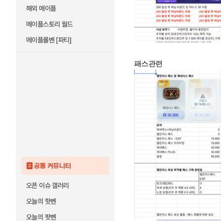
해외 메이플
메이플스토리 월드
메이플롤벤 [파티]
패스관련
공통 커뮤니티
오픈 이슈 갤러리
오늘의 핫벤
오늘의 팟벤