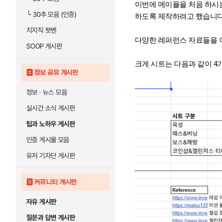
이번에 메이플을 처음 하시
└
30추 모음 (인증)
하도록 제작하려고 했습니다
치지직 팟벤
다양한 레퍼런스 자료들을 
SOOP 게시판
크게 시트는 다음과 같이 
정보 공유 게시판
정보 · 뉴스 모음
실시간 소식 게시판
팁과 노하우 게시판
인증 게시물 모음
유저 기자단 게시판
커뮤니티 게시판
자유 게시판
질문과 답변 게시판