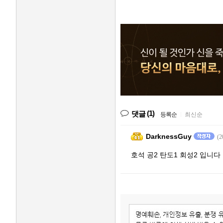
(1)
댓글
등록순
|
최신순
DarknessGuy
(2
호석 공2 탄도1 회성2 입니다