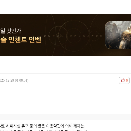
025-12-29 01:00:51)
공감
비공
0