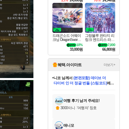
25%
24,000원
70%
14,940원
드래곤소드 어웨이
그랑블루 판타지 리
크닝 DragonSword A
링크 엔드리스 라그
wakening
나로크 Granblue Fa
10%
7,000
ntasy Relink Endless
33,000원
66,800원
Ragnarok
혜택.아이마트
더보기+
니코
님께서
(본편포함) 데이브 더
다이버 인 더 정글 번들 (스팀코드)
에
미스골든위크
별땡
당첨되셨습니다.
한건했습니다
프로틴스101
별빛희망
미오몬도
아기쿠키
eksxo
칠부
설레임v
어느덧
동작그만
영웅97
우는무
유리별
나무아래쉼터
달빛아이
밍끼
해무
님께서
님께서
님께서
님께서
님께서
님께서
님께서
님께서
님께서
님께서
님께서
님께서
님께서
님께서
님께서
엘든 링 밤의 통치자
님께서
네이버페이 1만원
로블록스 기프트카드
엘든 링 밤의 통치자
님께서
님께서
님께서
디스코 엘리시움 최종판
엘든 링 밤의 통치자
네이버페이 1만원
로블록스 기프트카드
인투 더 브리치
로블록스 기프트카드
로블록스 기프트카드
엘든 링 밤의 통치자
(본편포함) 데이브 더
(본편포함) 데이브 더
드래곤 퀘스트 XI S
네이버페이 1만원
몬스터 헌터 월드
마피아
로블록스
아이스본 마스터 에디션 (스팀코드)
디럭스 에디션 (스팀코드)
데피니티브 에디션 (스팀코드)
교환권
1만원권
디럭스 에디션 (스팀코드)
다이버 인 더 정글 번들 (스팀코드)
(스팀코드)
교환권
1만원권
디럭스 에디션 (스팀코드)
다이버 인 더 정글 번들 (스팀코드)
(스팀코드)
교환권
1만원권
기프트카드 1만 5천원권
지나간 시간을 찾아서 데피니티브
2만원권
디럭스 에디션 (스팀코드)
에 당첨되셨습니다.
에 당첨되셨습니다.
에 당첨되셨습니다.
에 당첨되셨습니다.
에 당첨되셨습니다.
에 당첨되셨습니다.
를 교환.
에 당첨되셨습니다.
에 당첨되셨습니다.
를 교환.
에
에
에
에
에
에
에
를
교환.
당첨되셨습니다.
당첨되셨습니다.
당첨되셨습니다.
당첨되셨습니다.
당첨되셨습니다.
당첨되셨습니다.
에디션 (스팀코드)
당첨되셨습니다.
를 교환.
여행 후기 남겨 주세요!
3000이니
·
'여행자' 칭호
애니모