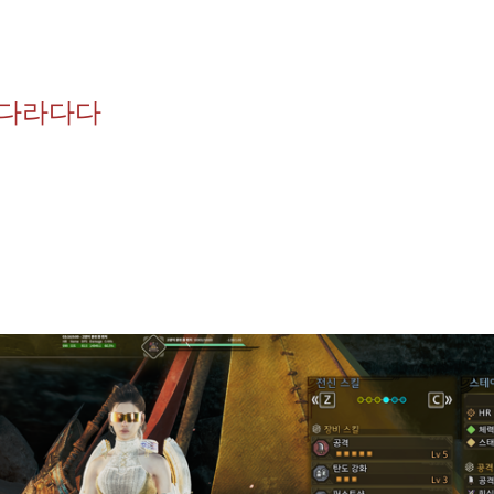
라다라다다