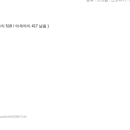
지 518 / 마격까지 417 남음 )
board/mhf/5398/7141