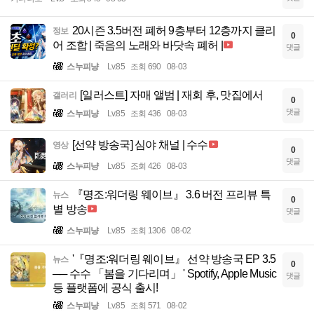
20시즌 3.5버전 폐허 9층부터 12층까지 클리
정보
0
어 조합 | 죽음의 노래와 바닷속 폐허 |
댓글
스누피냥
Lv.85
조회 690
08-03
[일러스트] 자매 앨범 | 재회 후, 맛집에서
갤러리
0
댓글
스누피냥
Lv.85
조회 436
08-03
[선약 방송국] 심야 채널 | 수수
영상
0
댓글
스누피냥
Lv.85
조회 426
08-03
『명조:워더링 웨이브』 3.6 버전 프리뷰 특
뉴스
0
별 방송
댓글
스누피냥
Lv.85
조회 1306
08-02
'『명조:워더링 웨이브』 선약 방송국 EP 3.5
뉴스
0
── 수수 「봄을 기다리며」 ' Spotify, Apple Music
댓글
등 플랫폼에 공식 출시!
스누피냥
Lv.85
조회 571
08-02