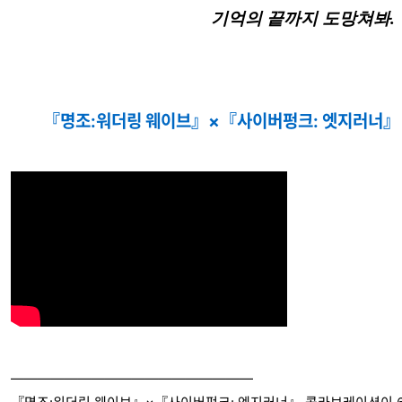
기억의 끝까지 도망쳐봐.
『명조:워더링 웨이브』×『사이버펑크: 엣지러너』 공
——————————————————