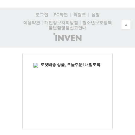
로그인
PC화면
퀵링크
설정
청소년보호정책
이용약관
개인정보처리방침
▲
불법촬영물신고안내
(주)
인
벤