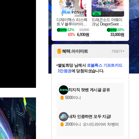
디제이맥스 리스펙
드래곤소드 어웨이
트 V 블루아카이브
크닝 DragonSword A
팩 DJMAX RESPE
wakening
12%
19,800
10%
CT V Blue Archive P
65%
6,930원
33,000원
ack DLC
혜택.아이마트
더보기+
별빛희망
님께서
로블록스 기프트카드
1만원권
에 당첨되셨습니다.
미스골든위크
별땡
니코
한건했습니다
프로틴스101
미오몬도
아기쿠키
eksxo
칠부
설레임v
어느덧
동작그만
영웅97
우는무
유리별
나무아래쉼터
달빛아이
밍끼
해무
님께서
님께서
님께서
님께서
님께서
님께서
님께서
님께서
님께서
님께서
님께서
님께서
님께서
님께서
님께서
엘든 링 밤의 통치자
(본편포함) 데이브 더
님께서
네이버페이 1만원
로블록스 기프트카드
엘든 링 밤의 통치자
님께서
님께서
님께서
디스코 엘리시움 최종판
엘든 링 밤의 통치자
네이버페이 1만원
로블록스 기프트카드
인투 더 브리치
로블록스 기프트카드
엘든 링 밤의 통치자
(본편포함) 데이브 더
(본편포함) 데이브 더
드래곤 퀘스트 XI S
네이버페이 1만원
몬스터 헌터 월드
마피아
로블록스
아이스본 마스터 에디션 (스팀코드)
디럭스 에디션 (스팀코드)
다이버 인 더 정글 번들 (스팀코드)
데피니티브 에디션 (스팀코드)
교환권
디럭스 에디션 (스팀코드)
다이버 인 더 정글 번들 (스팀코드)
(스팀코드)
교환권
1만원권
디럭스 에디션 (스팀코드)
다이버 인 더 정글 번들 (스팀코드)
(스팀코드)
교환권
1만원권
기프트카드 1만 5천원권
지나간 시간을 찾아서 데피니티브
2만원권
디럭스 에디션 (스팀코드)
에 당첨되셨습니다.
에 당첨되셨습니다.
에 당첨되셨습니다.
에 당첨되셨습니다.
에 당첨되셨습니다.
를 교환.
에 당첨되셨습니다.
에 당첨되셨습니다.
를 교환.
에
에
에
에
에
에
에
에
를
교환.
당첨되셨습니다.
당첨되셨습니다.
당첨되셨습니다.
당첨되셨습니다.
당첨되셨습니다.
당첨되셨습니다.
당첨되셨습니다.
에디션 (스팀코드)
당첨되셨습니다.
를 교환.
치지직 팟벤 게시글 공유
5000이니
내차 인증하면 모두 지급!
2000이니
·
오너드라이버 차벤러