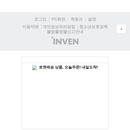
로그인
PC화면
퀵링크
설정
청소년보호정책
이용약관
개인정보처리방침
▲
불법촬영물신고안내
(주)
인
벤