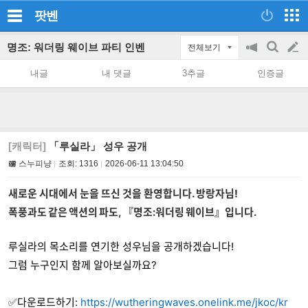
팟벤
명조: 워더링 웨이브 파티 인벤
전체보기
공
검
글
지
색
내글
내 댓글
3추글
인증글
on/off
쓰
기
[캐릭터]
「루실라」 성우 공개
스누피냥
조회:
1316
2026-06-11 13:04:50
새로운 시대에서 눈을 뜨신 것을 환영합니다. 방랑자님!
폭풍과도 같은 액션의 파도, 『명조:워더링 웨이브』입니다.
루실라의 목소리를 연기한 성우님을 공개하겠습니다!
그럼 누구인지 함께 알아보실까요?
✅다운로드하기:
https://wutheringwaves.onelink.me/jkoc/kr