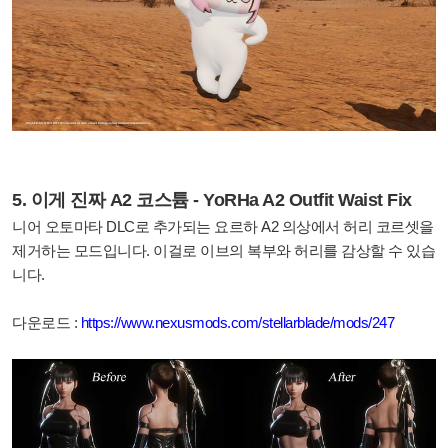
5. 이게 진짜 A2 코스튬 - YoRHa A2 Outfit Waist Fix
니어 오토마타 DLC로 추가되는 요르하 A2 의상에서 허리 코르셋을
제거하는 모드입니다. 이걸로 이브의 복부와 허리를 감상할 수 있습
니다.
다운로드 :
https://www.nexusmods.com/stellarblade/mods/247