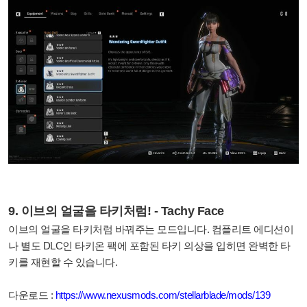
9. 이브의 얼굴을 타키처럼! - Tachy Face
이브의 얼굴을 타키처럼 바꿔주는 모드입니다. 컴플리트 에디션이
나 별도 DLC인 타키온 팩에 포함된 타키 의상을 입히면 완벽한 타
키를 재현할 수 있습니다.
다운로드 :
https://www.nexusmods.com/stellarblade/mods/139