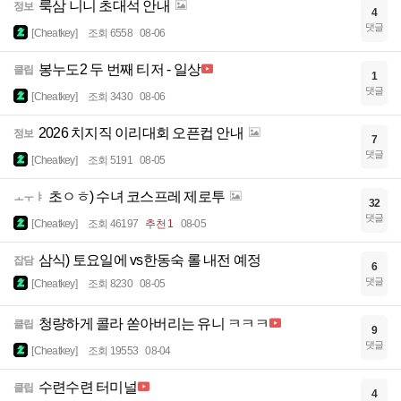
룩삼 니니 초대석 안내
정보
4
댓글
[Cheatkey]
조회 6558
08-06
봉누도2 두 번째 티저 - 일상
클립
1
댓글
[Cheatkey]
조회 3430
08-06
2026 치지직 이리대회 오픈컵 안내
정보
7
댓글
[Cheatkey]
조회 5191
08-05
초ㅇㅎ) 수녀 코스프레 제로투
ㅗㅜㅑ
32
댓글
[Cheatkey]
조회 46197
추천 1
08-05
삼식) 토요일에 vs한동숙 롤 내전 예정
잡담
6
댓글
[Cheatkey]
조회 8230
08-05
청량하게 콜라 쏟아버리는 유니 ㅋㅋㅋ
클립
9
댓글
[Cheatkey]
조회 19553
08-04
수련수련 터미널
클립
4