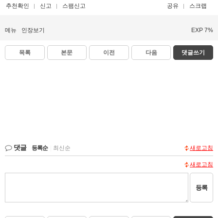
추천확인
신고
스팸신고
공유
스크랩
메뉴
인장보기
EXP 7%
목록
본문
이전
다음
댓글쓰기
댓글
등록순
|
최신순
새로고침
새로고침
등록