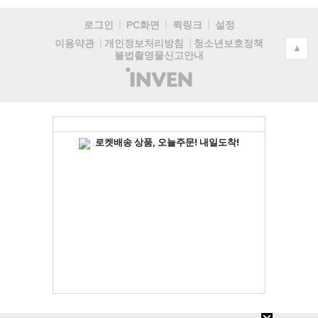
로그인
PC화면
퀵링크
설정
청소년보호정책
이용약관
개인정보처리방침
▲
불법촬영물신고안내
(주)
인
벤