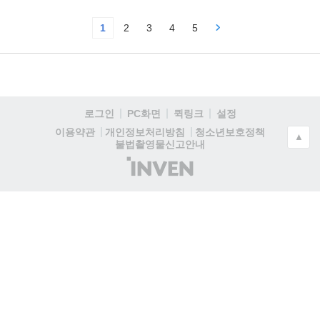
1
2
3
4
5
로그인
PC화면
퀵링크
설정
청소년보호정책
이용약관
개인정보처리방침
▲
불법촬영물신고안내
(주)
인
벤