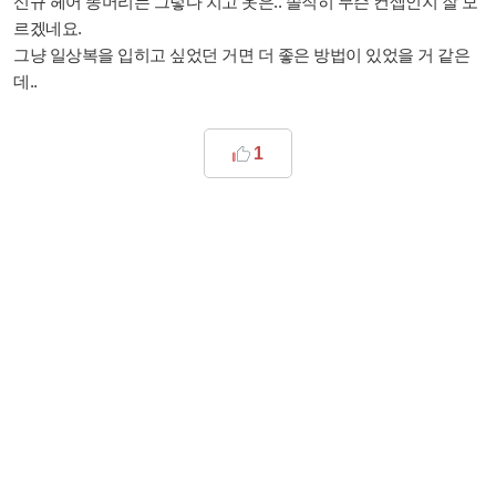
신규 헤어 똥머리는 그렇다 치고 옷은.. 솔직히 무슨 컨셉인지 잘 모
르겠네요.
그냥 일상복을 입히고 싶었던 거면 더 좋은 방법이 있었을 거 같은
데..
1