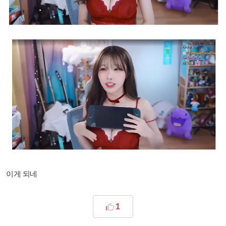
이게 되네
1