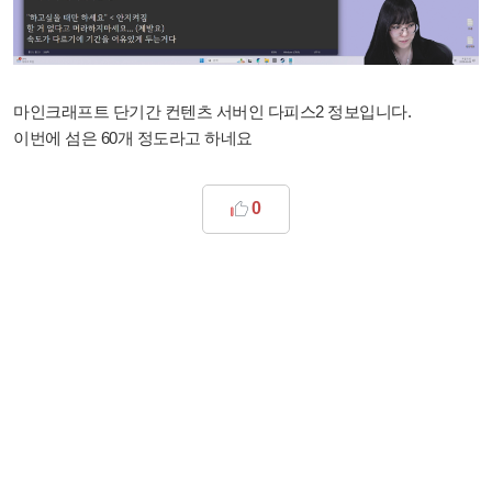
마인크래프트 단기간 컨텐츠 서버인 다피스2 정보입니다.
이번에 섬은 60개 정도라고 하네요
0