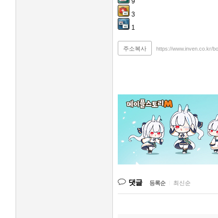
9
3
1
주소복사
https://www.inven.co.kr/b
댓글
등록순
|
최신순