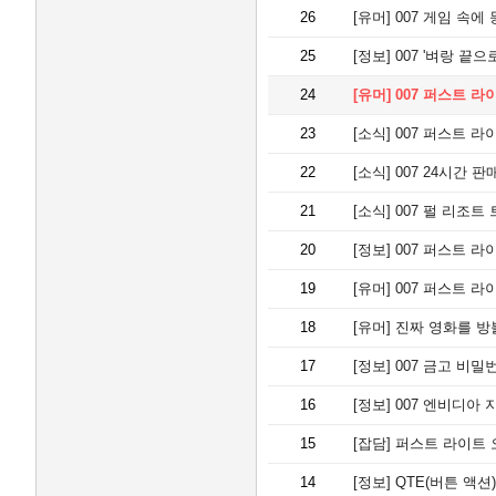
26
[유머]
007 게임 속에
25
[정보]
007 '벼랑 끝으
24
[유머]
007 퍼스트 라이
23
[소식]
007 퍼스트 라이
22
[소식]
007 24시간 판
21
[소식]
007 펄 리조트
20
[정보]
007 퍼스트 라
19
[유머]
007 퍼스트 라
18
[유머]
진짜 영화를 방불
17
[정보]
007 금고 비밀
16
[정보]
007 엔비디아 지
15
[잡담]
퍼스트 라이트 오프닝
14
[정보]
QTE(버튼 액션