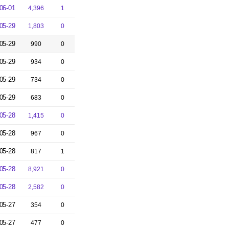
06-01
4,396
1
05-29
1,803
0
05-29
990
0
05-29
934
0
05-29
734
0
05-29
683
0
05-28
1,415
0
05-28
967
0
05-28
817
1
05-28
8,921
0
05-28
2,582
0
05-27
354
0
05-27
477
0