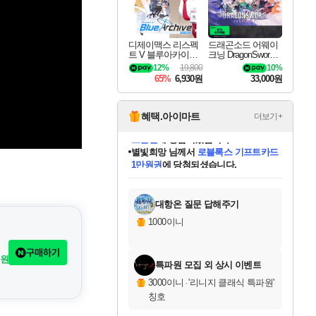
디제이맥스 리스펙
드래곤소드 어웨이
트 V 블루아카이브
크닝 DragonSword A
팩 DJMAX RESPE
wakening
12%
19,800
10%
CT V Blue Archive P
65%
6,930원
33,000원
ack DLC
혜택.아이마트
더보기+
별빛희망
님께서
로블록스 기프트카드
1만원권
에 당첨되셨습니다.
미스골든위크
별땡
니코
한건했습니다
프로틴스101
미오몬도
아기쿠키
eksxo
칠부
설레임v
어느덧
동작그만
영웅97
우는무
유리별
나무아래쉼터
달빛아이
밍끼
해무
님께서
님께서
님께서
님께서
님께서
님께서
님께서
님께서
님께서
님께서
님께서
님께서
님께서
님께서
님께서
엘든 링 밤의 통치자
(본편포함) 데이브 더
님께서
네이버페이 1만원
로블록스 기프트카드
엘든 링 밤의 통치자
님께서
님께서
님께서
디스코 엘리시움 최종판
엘든 링 밤의 통치자
네이버페이 1만원
로블록스 기프트카드
인투 더 브리치
로블록스 기프트카드
엘든 링 밤의 통치자
(본편포함) 데이브 더
(본편포함) 데이브 더
드래곤 퀘스트 XI S
네이버페이 1만원
몬스터 헌터 월드
마피아
로블록스
아이스본 마스터 에디션 (스팀코드)
디럭스 에디션 (스팀코드)
다이버 인 더 정글 번들 (스팀코드)
데피니티브 에디션 (스팀코드)
교환권
디럭스 에디션 (스팀코드)
다이버 인 더 정글 번들 (스팀코드)
(스팀코드)
교환권
1만원권
디럭스 에디션 (스팀코드)
다이버 인 더 정글 번들 (스팀코드)
(스팀코드)
교환권
1만원권
기프트카드 1만 5천원권
지나간 시간을 찾아서 데피니티브
2만원권
디럭스 에디션 (스팀코드)
에 당첨되셨습니다.
에 당첨되셨습니다.
에 당첨되셨습니다.
에 당첨되셨습니다.
에 당첨되셨습니다.
를 교환.
에 당첨되셨습니다.
에 당첨되셨습니다.
를 교환.
에
에
에
에
에
에
에
에
를
교환.
당첨되셨습니다.
당첨되셨습니다.
당첨되셨습니다.
당첨되셨습니다.
당첨되셨습니다.
당첨되셨습니다.
당첨되셨습니다.
에디션 (스팀코드)
당첨되셨습니다.
를 교환.
대항온 질문 답해주기
1000이니
구매하기
원
특파원 모집 외 상시 이벤트
3000이니
·
'리니지 클래식 특파원'
칭호