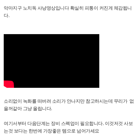
악마지구 노치독 사냥영상입니다 확실히 피통이 커진게 체감됩니
다.
소리없이 녹화를 떠버려 소리가 안나지만 참고하시는데 무리가 없
을꺼같아 그냥 올립니다.
여기서부터 다음단계는 장비 스펙업이 필요합니다. 이것저것 사보
는것 보다는 한번에 가장좋은 템으로 넘어가세요