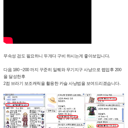
무속성 검도 필요하니 두개다 구비 하시는게 좋아보입니다.
다음 180 ~200 까지 꾸준히 일퀘와 무기지구 사냥으로 렙업후 200
을 달성한후
2컴 브라기 보조캐릭을 활용한 카슬 사냥법을 보여드리겠습니다.