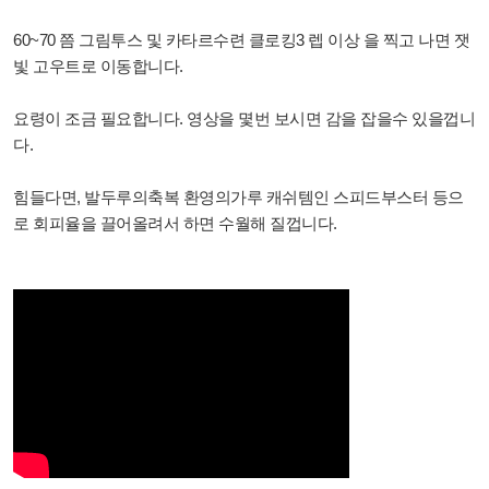
60~70 쯤 그림투스 및 카타르수련 클로킹3 렙 이상 을 찍고 나면 잿
빛 고우트로 이동합니다.
요령이 조금 필요합니다. 영상을 몇번 보시면 감을 잡을수 있을껍니
다.
힘들다면, 발두루의축복 환영의가루 캐쉬템인 스피드부스터 등으
로 회피율을 끌어올려서 하면 수월해 질껍니다.