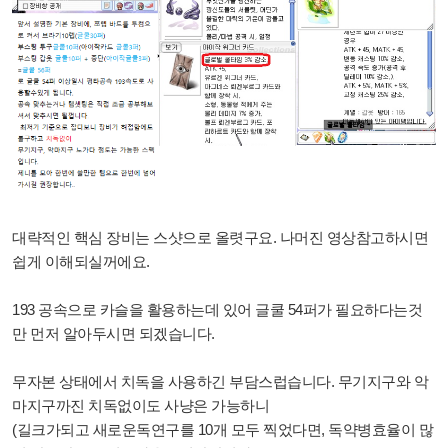
대략적인 핵심 장비는 스샷으로 올렷구요. 나머진 영상참고하시면
쉽게 이해되실꺼에요.
193 공속으로 카슬을 활용하는데 있어 글쿨 54퍼가 필요하다는것
만 먼저 알아두시면 되겠습니다.
무자본 상태에서 치독을 사용하긴 부담스럽습니다. 무기지구와 악
마지구까진 치독없이도 사냥은 가능하니
(길크가되고 새로운독연구를 10개 모두 찍었다면, 독약병효율이 많