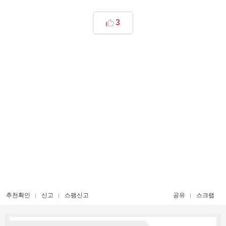
3
추천확인
신고
스팸신고
공유
스크랩