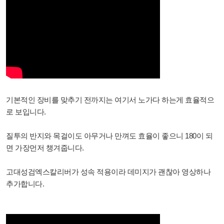
기본적인 장비를 맞추기 전까지는 여기서 노가다 하는게 효율적으
로 보입니다.
질투의 반지와 목걸이도 아무거나 만껴도 효율이 좋으니 180이 되
면 가장먼저 챙겨줍니다.
고대성검엑스칼리버가 성속 적용이라 데미지가 괜찮아 영상하나
추가합니다.