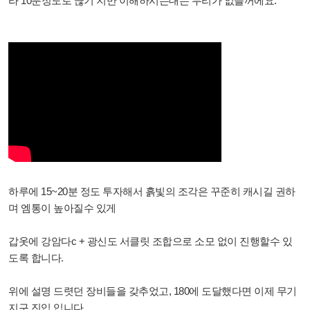
라 10분정도로 끊기 지만 이해하시는대는 무리가 없을꺼에요.
하루에 15~20분 정도 투자해서 흙빛의 조각은 꾸준히 캐시길 권하
며 엠통이 높아질수 있게
갑옷에
강암다c + 광신도 서클릿 조합으로 소모 없이 진행할수 있
도록 합니다.
위에 설명 드렷던 장비들을 갖추었고, 180에 도달했다면 이제 무기
지구 진입 입니다.