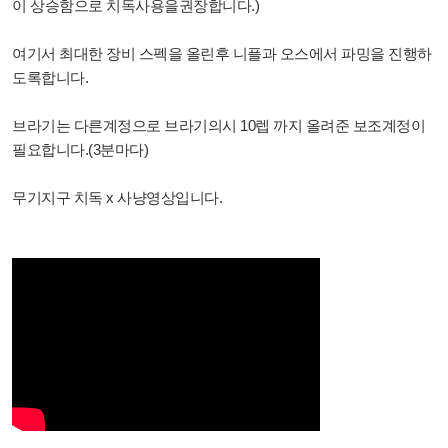
이 상승함으로 치독사용을권장합니다.)
여기서 최대한 장비 스펙을 올린후 니플과 오스에서 파밍을 진행하
도록합니다.
브라기는 다른계정으로 브라기의시 10렙 까지 올려준 보조계정이
필요합니다.(3분마다)
무기지구 치독 x 사냥영상입니다.