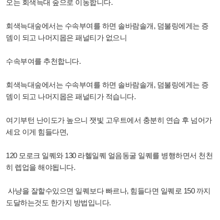
오는 회색늑대 숲으로 이동합니다.
회색늑대숲에서는 수속부여를 하면 솔바람솔개, 덤불링에게는 증
뎀이 되고 나머지몹은 패널티가 없으니
수속부여를 추천합니다.
회색늑대숲에서는 수속부여를 하면 솔바람솔개, 덤불링에게는 증
뎀이 되고 나머지몹은 패널티가 적습니다.
여기부턴 난이도가 높으니 잿빛 고우트에서 충분히 연습 후 넘어가
세요 이게 힘들다면,
120 모로크 일퀘와 130 라헬일퀘 얼음동굴 일퀘를 병행하면서 천천
히 렙업을 해야됩니다.
사냥을 잘할수있으면
일퀘보다 빠르나, 힘들다면 일퀘로 150 까지
도달하는것도 한가지 방법입니다.