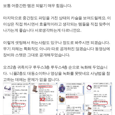
보통 어중간한 템은 되팔기 매우 힘듭니다.
마지막으로 중간정도 파밍을 거친 상태의 카슬을 보여드릴께요. 이
이상은 직접 하시면서 효율적이라고 생각되는 템들을 직접 맞추어
나가는게 좋습니다 서로생각하는게 다르니깐요.
이렇게 셋팅해서 하는사람도 있구나 정도로 봐주시면 되겠습니다.
무기 자체는 특화작도 아니라 따로 공개하진 않겠습니다 동영상에
장비와 스텟은 그대로 공개해두었습니다.
오즈2층 귀족지구 루두스3층 루두스4층 순으로 녹화해 두었습니
다. 니플2층도 대동소이하나 영상을 녹화를 못떳네요 사냥법을 참
고하는 데에는 문제가 없을 껍니다.