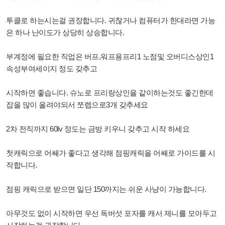
투클로 하는시는걸 권장합니다. 귀찮거나 컴퓨터가 한대라면 가능
은 하나 난이도가 상당히 상승합니다.
부계정에 필요한 직업은 버프,워프용프리1 노점및 오버디스상인1
속성부여세이지 정도 갖추고
시작하면 좋습니다.
슈노로 프리랑상인을 같이하는것도 좋긴한데
잡을 많이 올려야되서 쪼렙으로3개 갖추세요
2차 전직까지 60lv 정도는 금방 키우니 갖추고 시작 하세요
첫캐릭으로 어쌔가 좋다고 생각해 점핑캐릭을 어쌔로 가이드를 시
작합니다.
점핑 캐릭으로 받으면 일단 150까지는 쉬운 사냥이 가능합니다.
아무것도 없이 시작하면 우선 독버섯 포자를 캐서 제니를 모아두고