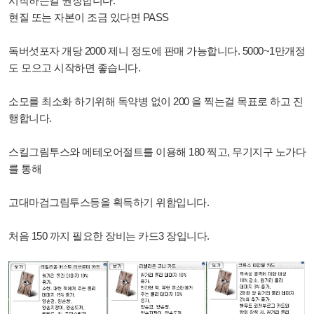
시작하는걸 권장합니다.
현질 또는 자본이 조금 있다면 PASS
독버섯포자 개당 2000 제니 정도에 판매 가능합니다. 5000~1만개정
도 모으고 시작하면 좋습니다.
소모를 최소화 하기위해 독약병 없이 200
을 찍는걸 목표로 하고 진
행합니다.
스킬그림투스와 메테오어절트를 이용해 180 찍고, 무기지구 노가다
를 통해
고대마검그림투스등을 획득하기 위함입니다.
처음 150 까지 필요한 장비는 카드3 장입니다.