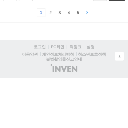
1
2
3
4
5
로그인
PC화면
퀵링크
설정
청소년보호정책
이용약관
개인정보처리방침
▲
불법촬영물신고안내
(주)
인
벤