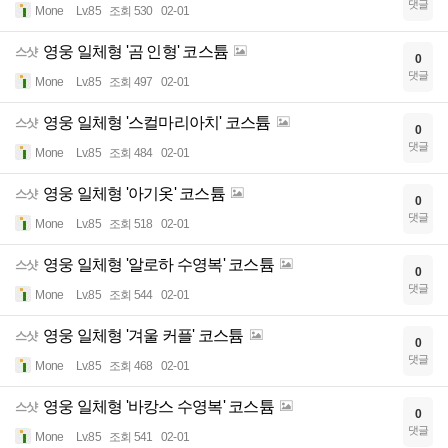
댓글
Mone
Lv.85
조회 530
02-01
영웅 일체형 '곰 인형' 코스튬
스샷
0
댓글
Mone
Lv.85
조회 497
02-01
영웅 일체형 '스컬마리아치' 코스튬
스샷
0
댓글
Mone
Lv.85
조회 484
02-01
영웅 일체형 '아기옷' 코스튬
스샷
0
댓글
Mone
Lv.85
조회 518
02-01
영웅 일체형 '알로하 수영복' 코스튬
스샷
0
댓글
Mone
Lv.85
조회 544
02-01
영웅 일체형 '겨울 커플' 코스튬
스샷
0
댓글
Mone
Lv.85
조회 468
02-01
영웅 일체형 '바캉스 수영복' 코스튬
스샷
0
댓글
Mone
Lv.85
조회 541
02-01