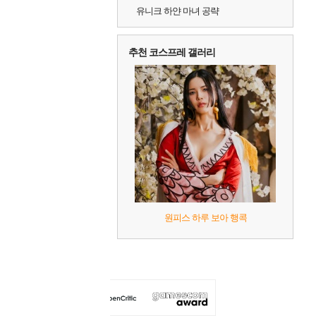
유니크 하얀 마녀 공략
추천 코스프레 갤러리
원피스 하루 보아 행콕