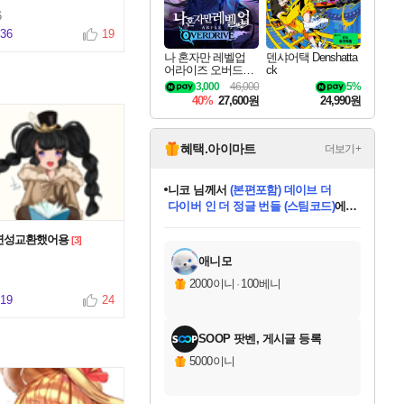
6
136
19
나 혼자만 레벨업
덴샤어택 Denshatta
어라이즈 오버드라
ck
이브 Solo Leveling A
3,000
46,000
5%
rise
40%
27,600원
24,990원
혜택.아이마트
더보기+
니코
님께서
(본편포함) 데이브 더
다이버 인 더 정글 번들 (스팀코드)
에
미스골든위크
별땡
당첨되셨습니다.
한건했습니다
프로틴스101
별빛희망
미오몬도
아기쿠키
eksxo
칠부
설레임v
어느덧
동작그만
영웅97
우는무
유리별
나무아래쉼터
달빛아이
밍끼
해무
님께서
님께서
님께서
님께서
님께서
님께서
님께서
님께서
님께서
님께서
님께서
님께서
님께서
님께서
님께서
엘든 링 밤의 통치자
님께서
네이버페이 1만원
로블록스 기프트카드
엘든 링 밤의 통치자
님께서
님께서
님께서
디스코 엘리시움 최종판
엘든 링 밤의 통치자
네이버페이 1만원
로블록스 기프트카드
인투 더 브리치
로블록스 기프트카드
로블록스 기프트카드
엘든 링 밤의 통치자
(본편포함) 데이브 더
(본편포함) 데이브 더
드래곤 퀘스트 XI S
네이버페이 1만원
몬스터 헌터 월드
마피아
로블록스
아이스본 마스터 에디션 (스팀코드)
디럭스 에디션 (스팀코드)
데피니티브 에디션 (스팀코드)
교환권
1만원권
디럭스 에디션 (스팀코드)
다이버 인 더 정글 번들 (스팀코드)
(스팀코드)
교환권
1만원권
디럭스 에디션 (스팀코드)
다이버 인 더 정글 번들 (스팀코드)
(스팀코드)
교환권
1만원권
기프트카드 1만 5천원권
지나간 시간을 찾아서 데피니티브
2만원권
디럭스 에디션 (스팀코드)
에 당첨되셨습니다.
에 당첨되셨습니다.
에 당첨되셨습니다.
에 당첨되셨습니다.
에 당첨되셨습니다.
에 당첨되셨습니다.
를 교환.
에 당첨되셨습니다.
에 당첨되셨습니다.
를 교환.
에
에
에
에
에
에
에
를
연성교환했어용
[3]
교환.
당첨되셨습니다.
당첨되셨습니다.
당첨되셨습니다.
당첨되셨습니다.
당첨되셨습니다.
당첨되셨습니다.
에디션 (스팀코드)
당첨되셨습니다.
를 교환.
애니모
2000이니
·
100베니
219
24
SOOP 팟벤, 게시글 등록
5000이니