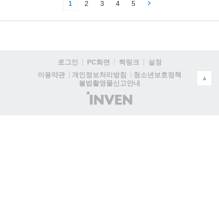
1
2
3
4
5
로그인
PC화면
퀵링크
설정
청소년보호정책
이용약관
개인정보처리방침
▲
불법촬영물신고안내
(주)
인
벤