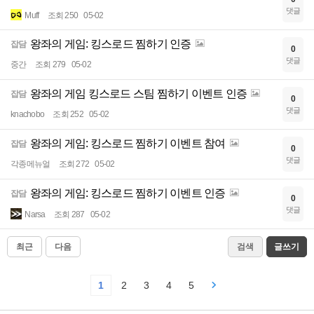
댓글
Muff
조회 250
05-02
왕좌의 게임: 킹스로드 찜하기 인증
잡담
0
댓글
중간
조회 279
05-02
왕좌의 게임 킹스로드 스팀 찜하기 이벤트 인증
잡담
0
댓글
knachobo
조회 252
05-02
왕좌의 게임: 킹스로드 찜하기 이벤트 참여
잡담
0
댓글
각종메뉴얼
조회 272
05-02
왕좌의 게임: 킹스로드 찜하기 이벤트 인증
잡담
0
댓글
Narsa
조회 287
05-02
최근
다음
검색
글쓰기
1
2
3
4
5