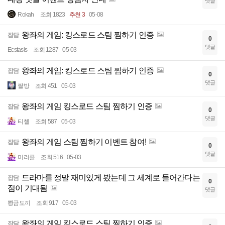
댓글
Rokah
조회 1823
추천 3
05-08
왕좌의 게임: 킹스로드 스팀 찜하기 인증
잡담
0
댓글
Ecstasis
조회 1287
05-03
왕좌의 게임: 킹스로드 스팀 찜하기 인증
잡담
0
댓글
짤방
조회 451
05-03
왕좌의 게임 킹스로드 스팀 찜하기 인증
잡담
0
댓글
티첼
조회 587
05-03
왕좌의 게임 스팀 찜하기 이벤트 참여!
잡담
0
댓글
미러클
조회 516
05-03
드라마를 정말 재미있게 봤는데 그 세계로 들어간다는
잡담
0
점이 기대됨
댓글
뽱금도끼
조회 917
05-03
왕좌의 게임 킹스로드 스팀 찜하기 인증
잡담