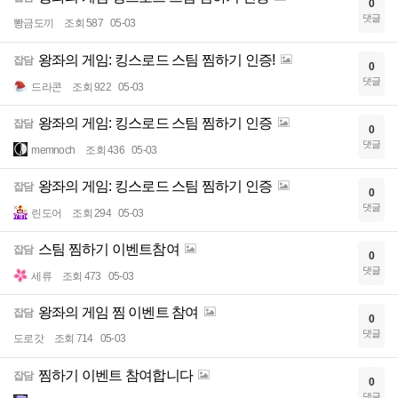
0
댓글
뽱금도끼
조회 587
05-03
왕좌의 게임: 킹스로드 스팀 찜하기 인증!
잡담
0
댓글
드라콘
조회 922
05-03
왕좌의 게임: 킹스로드 스팀 찜하기 인증
잡담
0
댓글
memnoch
조회 436
05-03
왕좌의 게임: 킹스로드 스팀 찜하기 인증
잡담
0
댓글
린도어
조회 294
05-03
스팀 찜하기 이벤트참여
잡담
0
댓글
세류
조회 473
05-03
왕좌의 게임 찜 이벤트 참여
잡담
0
댓글
도로갓
조회 714
05-03
찜하기 이벤트 참여합니다
잡담
0
댓글