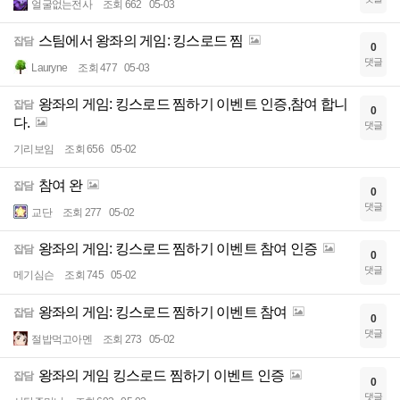
얼굴없는전사
조회 662
05-03
스팀에서 왕좌의 게임: 킹스로드 찜
잡담
0
댓글
Lauryne
조회 477
05-03
왕좌의 게임: 킹스로드 찜하기 이벤트 인증,참여 합니
잡담
0
다.
댓글
기리보임
조회 656
05-02
참여 완
잡담
0
댓글
교단
조회 277
05-02
왕좌의 게임: 킹스로드 찜하기 이벤트 참여 인증
잡담
0
댓글
메기심슨
조회 745
05-02
왕좌의 게임: 킹스로드 찜하기 이벤트 참여
잡담
0
댓글
절밥먹고아멘
조회 273
05-02
왕좌의 게임 킹스로드 찜하기 이벤트 인증
잡담
0
댓글