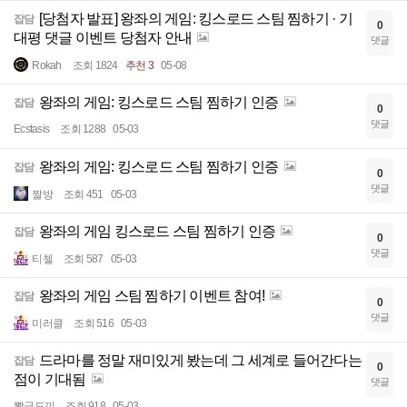
[당첨자 발표] 왕좌의 게임: 킹스로드 스팀 찜하기 · 기
잡담
0
대평 댓글 이벤트 당첨자 안내
댓글
Rokah
조회 1824
추천 3
05-08
왕좌의 게임: 킹스로드 스팀 찜하기 인증
잡담
0
댓글
Ecstasis
조회 1288
05-03
왕좌의 게임: 킹스로드 스팀 찜하기 인증
잡담
0
댓글
짤방
조회 451
05-03
왕좌의 게임 킹스로드 스팀 찜하기 인증
잡담
0
댓글
티첼
조회 587
05-03
왕좌의 게임 스팀 찜하기 이벤트 참여!
잡담
0
댓글
미러클
조회 516
05-03
드라마를 정말 재미있게 봤는데 그 세계로 들어간다는
잡담
0
점이 기대됨
댓글
뽱금도끼
조회 918
05-03