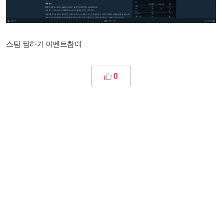
스팀 찜하기 이벤트참여
0