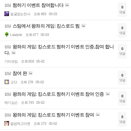
찜하기 이벤트 참여합니다
잡담
0
댓글
얼굴없는전사
조회 663
05-03
스팀에서 왕좌의 게임: 킹스로드 찜
잡담
0
댓글
Lauryne
조회 477
05-03
왕좌의 게임: 킹스로드 찜하기 이벤트 인증,참여 합니
잡담
0
다.
댓글
기리보임
조회 658
05-02
참여 완
잡담
0
댓글
교단
조회 278
05-02
왕좌의 게임: 킹스로드 찜하기 이벤트 참여 인증
잡담
0
댓글
메기심슨
조회 745
05-02
왕좌의 게임: 킹스로드 찜하기 이벤트 참여
잡담
0
댓글
절밥먹고아멘
조회 273
05-02