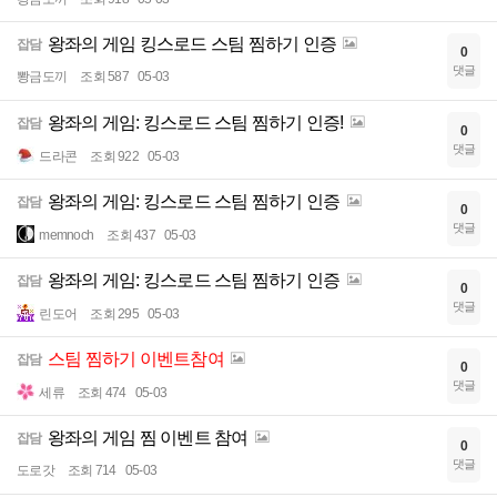
왕좌의 게임 킹스로드 스팀 찜하기 인증
잡담
0
댓글
뽱금도끼
조회 587
05-03
왕좌의 게임: 킹스로드 스팀 찜하기 인증!
잡담
0
댓글
드라콘
조회 922
05-03
왕좌의 게임: 킹스로드 스팀 찜하기 인증
잡담
0
댓글
memnoch
조회 437
05-03
왕좌의 게임: 킹스로드 스팀 찜하기 인증
잡담
0
댓글
린도어
조회 295
05-03
스팀 찜하기 이벤트참여
잡담
0
댓글
세류
조회 474
05-03
왕좌의 게임 찜 이벤트 참여
잡담
0
댓글
도로갓
조회 714
05-03