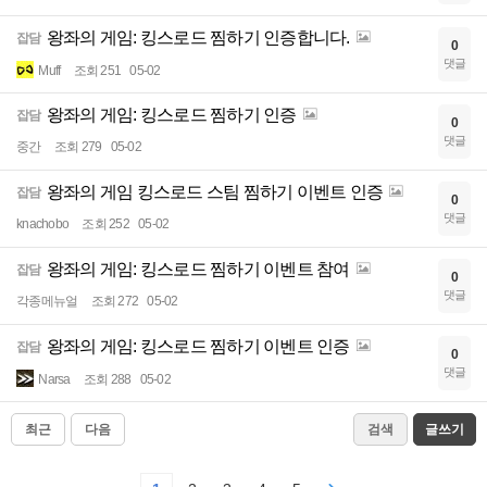
왕좌의 게임: 킹스로드 찜하기 인증합니다.
잡담
0
댓글
Muff
조회 251
05-02
왕좌의 게임: 킹스로드 찜하기 인증
잡담
0
댓글
중간
조회 279
05-02
왕좌의 게임 킹스로드 스팀 찜하기 이벤트 인증
잡담
0
댓글
knachobo
조회 252
05-02
왕좌의 게임: 킹스로드 찜하기 이벤트 참여
잡담
0
댓글
각종메뉴얼
조회 272
05-02
왕좌의 게임: 킹스로드 찜하기 이벤트 인증
잡담
0
댓글
Narsa
조회 288
05-02
최근
다음
검색
글쓰기