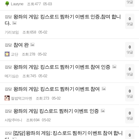
댓글
Lauryne
조회 477
05-03
왕좌의 게임: 킹스로드 찜하기 이벤트 인증,참여 합니
잡담
0
다.
댓글
기리보임
조회 658
05-02
참여 완
잡담
0
댓글
교단
조회 278
05-02
왕좌의 게임: 킹스로드 찜하기 이벤트 참여 인증
잡담
0
댓글
메기심슨
조회 745
05-02
왕좌의 게임: 킹스로드 찜하기 이벤트 참여
잡담
0
댓글
절밥먹고아멘
조회 273
05-02
왕좌의 게임 킹스로드 찜하기 이벤트 인증
잡담
0
댓글
사탕주머니
조회 694
05-02
[잡담] 왕좌의 게임: 킹스로드 찜하기 이벤트 참여 합니
잡담
0