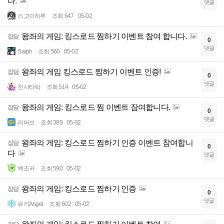
다.
댓글
스고이하루
조회 647
05-02
왕좌의 게임: 킹스로드 찜하기 이벤트 참여 합니다.
잡담
0
댓글
Saiph
조회 560
05-02
왕좌의 게임 킹스로드 찜하기 이벤트 인증!
잡담
0
댓글
천사타락
조회 514
05-02
왕좌의 게임: 킹스로드 찜 이벤트 잠여합니다.
잡담
0
댓글
리버브
조회 389
05-02
왕좌의 게임: 킹스로드 찜하기 인증 이벤트 참여합니
잡담
0
다
댓글
백조커
조회 590
05-02
왕좌의 게임: 킹스로드 찜하기 인증
잡담
0
댓글
유키Angel
조회 602
05-02