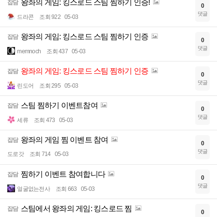
왕좌의 게임: 킹스로드 스팀 찜하기 인증!
잡담
0
댓글
드라콘
조회 922
05-03
왕좌의 게임: 킹스로드 스팀 찜하기 인증
잡담
0
댓글
memnoch
조회 437
05-03
왕좌의 게임: 킹스로드 스팀 찜하기 인증
잡담
0
댓글
린도어
조회 295
05-03
스팀 찜하기 이벤트참여
잡담
0
댓글
세류
조회 473
05-03
왕좌의 게임 찜 이벤트 참여
잡담
0
댓글
도로갓
조회 714
05-03
찜하기 이벤트 참여합니다
잡담
0
댓글
얼굴없는전사
조회 663
05-03
스팀에서 왕좌의 게임: 킹스로드 찜
잡담
0