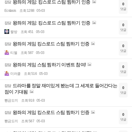
왕좌의 게임: 킹스로드 스팀 찜하기 인증
잡담
0
댓글
Ecstasis
조회 1288
05-03
왕좌의 게임: 킹스로드 스팀 찜하기 인증
잡담
0
댓글
짤방
조회 451
05-03
왕좌의 게임 킹스로드 스팀 찜하기 인증
잡담
0
댓글
티첼
조회 587
05-03
왕좌의 게임 스팀 찜하기 이벤트 참여!
잡담
0
댓글
미러클
조회 516
05-03
드라마를 정말 재미있게 봤는데 그 세계로 들어간다는
잡담
0
점이 기대됨
댓글
뽱금도끼
조회 918
05-03
왕좌의 게임 킹스로드 스팀 찜하기 인증
잡담
0
댓글
뽱금도끼
조회 587
05-03