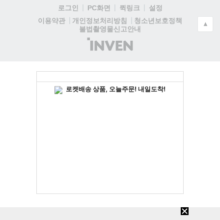
로그인
PC화면
퀵링크
설정
청소년보호정책
이용약관
개인정보처리방침
▲
불법촬영물신고안내
(주)
인
벤