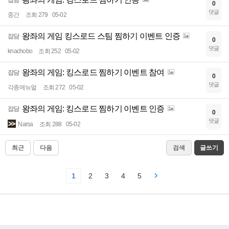
잡담
0
댓글
중간
조회 279
05-02
왕좌의 게임 킹스로드 스팀 찜하기 이벤트 인증
잡담
0
댓글
knachobo
조회 252
05-02
왕좌의 게임: 킹스로드 찜하기 이벤트 참여
잡담
0
댓글
각종메뉴얼
조회 272
05-02
왕좌의 게임: 킹스로드 찜하기 이벤트 인증
잡담
0
댓글
Narsa
조회 288
05-02
최근
다음
검색
글쓰기
1
2
3
4
5