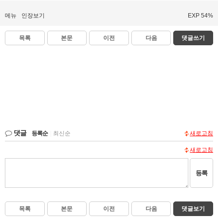
메뉴
인장보기
EXP 54%
목록
본문
이전
다음
댓글쓰기
댓글
등록순
|
최신순
새로고침
새로고침
등록
목록
본문
이전
다음
댓글보기