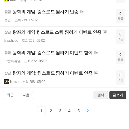
Muff
조회 251
05-02
왕좌의 게임: 킹스로드 찜하기 인증
잡담
0
댓글
중간
조회 279
05-02
왕좌의 게임 킹스로드 스팀 찜하기 이벤트 인증
잡담
0
댓글
knachobo
조회 252
05-02
왕좌의 게임: 킹스로드 찜하기 이벤트 참여
잡담
0
댓글
각종메뉴얼
조회 272
05-02
왕좌의 게임: 킹스로드 찜하기 이벤트 인증
잡담
0
댓글
Narsa
조회 288
05-02
최근
다음
검색
글쓰기
1
2
3
4
5