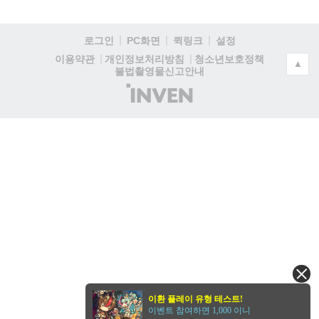
로그인
PC화면
퀵링크
설정
청소년보호정책
이용약관
개인정보처리방침
▲
불법촬영물신고안내
(주)
인
벤
이환 플레이 유형 테스트!
이벤트 참여하면 1,000 이니