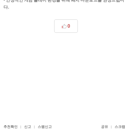
다.
0
추천확인
신고
스팸신고
공유
스크랩