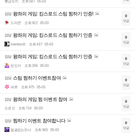
뽱금도끼
조회 587
05-03
왕좌의 게임: 킹스로드 스팀 찜하기 인증!
잡담
0
댓글
드라콘
조회 922
05-03
왕좌의 게임: 킹스로드 스팀 찜하기 인증
잡담
0
댓글
memnoch
조회 437
05-03
왕좌의 게임: 킹스로드 스팀 찜하기 인증
잡담
0
댓글
린도어
조회 296
05-03
스팀 찜하기 이벤트참여
잡담
0
댓글
세류
조회 475
05-03
왕좌의 게임 찜 이벤트 참여
잡담
0
댓글
도로갓
조회 714
05-03
찜하기 이벤트 참여합니다
잡담
0
댓글
얼굴없는전사
조회 663
05-03