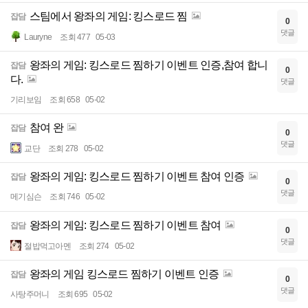
스팀에서 왕좌의 게임: 킹스로드 찜
잡담
0
댓글
Lauryne
조회 477
05-03
왕좌의 게임: 킹스로드 찜하기 이벤트 인증,참여 합니
잡담
0
다.
댓글
기리보임
조회 658
05-02
참여 완
잡담
0
댓글
교단
조회 278
05-02
왕좌의 게임: 킹스로드 찜하기 이벤트 참여 인증
잡담
0
댓글
메기심슨
조회 746
05-02
왕좌의 게임: 킹스로드 찜하기 이벤트 참여
잡담
0
댓글
절밥먹고아멘
조회 274
05-02
왕좌의 게임 킹스로드 찜하기 이벤트 인증
잡담
0
댓글
사탕주머니
조회 695
05-02