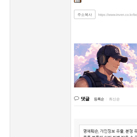
주소복사
https://www.inven.co.kr/b
댓글
등록순
|
최신순