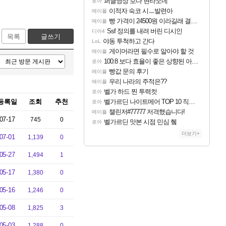
퍼클영상 보다 현타오네
로아
이적자 숙코 시ㅡ발련아
메이플
빵 가격이 24500원 이라길래 결제 취소하고 나왔다
메이플
Ssf 정의를 내려 버린 디시인
디아4
목록
글쓰기
야동 투척하고 간다
LoL
게이머라면 필수로 알아야 할 것
메이플
100:8 보다 효율이 좋은 상향된 아제나 ㄷㄷ
로아
빵값 문의 후기
메이플
우리 나라의 주적은??
메이플
벨가 하드 찐 투력컷
로아
등록일
조회
추천
벨가르딘 나이트메어 TOP 10 직업별 분포
로아
챌린저#77777 저격했습니다!
메이플
07-17
745
0
벨가르딘 맛본 시점 민심 췤
로아
더보기+
07-01
1,139
0
05-27
1,494
1
05-17
1,380
0
05-16
1,246
0
05-08
1,825
3
05-03
1,288
0