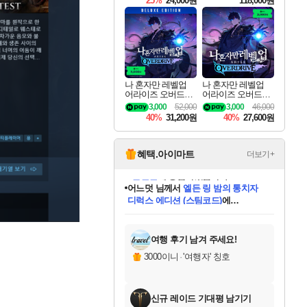
25%
24,000원
118,000원
ouls Ultimate Edition
Pre-Purchase
나 혼자만 레벨업
나 혼자만 레벨업
어라이즈 오버드라
어라이즈 오버드라
이브 디럭스 에디션
이브 Solo Leveling A
3,000
52,000
3,000
46,000
Solo Leveling Arise
rise
40%
31,200원
40%
27,600원
Overdrive Deluxe Edi
tion
혜택.아이마트
더보기+
어느덧
님께서
엘든 링 밤의 통치자
디럭스 에디션 (스팀코드)
에
미오몬도
아기쿠키
eksxo
칠부
설레임v
당첨되셨습니다.
동작그만
영웅97
우는무
유리별
나무아래쉼터
달빛아이
밍끼
해무
스태지
안드레아
어느날
꺽다리아조씨
농업코코
꾸링내
님께서
님께서
님께서
님께서
님께서
님께서
님께서
님께서
님께서
님께서
님께서
님께서
님께서
님께서
님께서
님께서
님께서
네이버페이 1만원
로블록스 기프트카드
엘든 링 밤의 통치자
님께서
님께서
디스코 엘리시움 최종판
네이버페이 1만원
로블록스 기프트카드
(본편포함) 데이브 더
네이버페이 1만원
로블록스 기프트카드
인투 더 브리치
로블록스 기프트카드
엘든 링 밤의 통치자
(본편포함) 데이브 더
(본편포함) 데이브 더
드래곤 퀘스트 XI S
파이어걸 핵 앤
몬스터 헌터 라이즈 +
로블록스
로블록스
디럭스 에디션 (스팀코드)
다이버 인 더 정글 번들 (스팀코드)
(스팀코드)
교환권
1만원권
다이버 인 더 정글 번들 (스팀코드)
(스팀코드)
교환권
1만원권
기프트카드 1만 5천원권
지나간 시간을 찾아서 데피니티브
2만원권
디럭스 에디션 (스팀코드)
다이버 인 더 정글 번들 (스팀코드)
스플래시 레스큐 DX (스팀코드)
교환권
기프트카드 1만원권
선브레이크 (스팀코드)
8천원권
에 당첨되셨습니다.
에 당첨되셨습니다.
에 당첨되셨습니다.
에 당첨되셨습니다.
에 당첨되셨습니다.
를 교환.
를 교환.
에 당첨되셨습니다.
에 당첨되셨습니다.
에
를 교환.
를 교환.
에
에
에
에
에
에
당첨되셨습니다.
당첨되셨습니다.
당첨되셨습니다.
에디션 (스팀코드)
당첨되셨습니다.
당첨되셨습니다.
당첨되셨습니다.
당첨되셨습니다.
를 교환.
여행 후기 남겨 주세요!
3000이니
·
'여행자' 칭호
신규 레이드 기대평 남기기