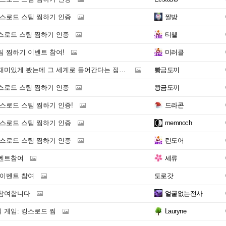
킹스로드 스팀 찜하기 인증
짤방
스로드 스팀 찜하기 인증
티첼
팀 찜하기 이벤트 참여!
미러클
있게 봤는데 그 세계로 들어간다는 점이 기대됨
뽱금도끼
스로드 스팀 찜하기 인증
뽱금도끼
스로드 스팀 찜하기 인증!
드라콘
킹스로드 스팀 찜하기 인증
memnoch
킹스로드 스팀 찜하기 인증
린도어
벤트참여
세류
 이벤트 참여
도로갓
 참여합니다
얼굴없는전사
 게임: 킹스로드 찜
Lauryne