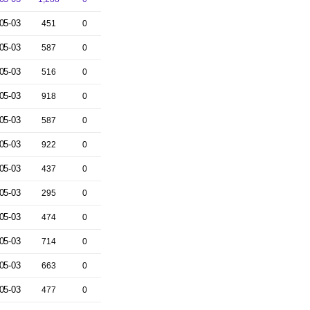
05-03
451
0
05-03
587
0
05-03
516
0
05-03
918
0
05-03
587
0
05-03
922
0
05-03
437
0
05-03
295
0
05-03
474
0
05-03
714
0
05-03
663
0
05-03
477
0