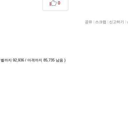
0
공유
스크랩
신고하기
벨까지 92,936 / 마격까지 85,735 남음 )