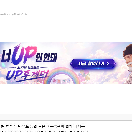
oard/party/6520/187