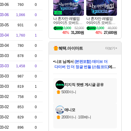
03-06
760
0
03-06
1,066
0
나 혼자만 레벨업
나 혼자만 레벨업
어라이즈 오버드라
어라이즈 오버드라
03-05
931
0
이브 디럭스 에디션
이브 Solo Leveling A
3,000
52,000
3,000
46,000
Solo Leveling Arise
rise
40%
31,200원
40%
27,600원
Overdrive Deluxe Edi
03-04
1,760
1
tion
03-04
780
0
혜택.아이마트
더보기+
03-03
878
0
니코
님께서
(본편포함) 데이브 더
03-03
1,458
0
다이버 인 더 정글 번들 (스팀코드)
에
미스골든위크
별땡
당첨되셨습니다.
한건했습니다
프로틴스101
별빛희망
미오몬도
아기쿠키
eksxo
칠부
설레임v
어느덧
동작그만
영웅97
우는무
유리별
나무아래쉼터
달빛아이
밍끼
해무
님께서
님께서
님께서
님께서
님께서
님께서
님께서
님께서
님께서
님께서
님께서
님께서
님께서
님께서
님께서
엘든 링 밤의 통치자
님께서
네이버페이 1만원
로블록스 기프트카드
엘든 링 밤의 통치자
님께서
님께서
님께서
디스코 엘리시움 최종판
엘든 링 밤의 통치자
네이버페이 1만원
로블록스 기프트카드
인투 더 브리치
로블록스 기프트카드
로블록스 기프트카드
엘든 링 밤의 통치자
(본편포함) 데이브 더
(본편포함) 데이브 더
드래곤 퀘스트 XI S
네이버페이 1만원
몬스터 헌터 월드
마피아
로블록스
03-03
987
0
아이스본 마스터 에디션 (스팀코드)
디럭스 에디션 (스팀코드)
데피니티브 에디션 (스팀코드)
교환권
1만원권
디럭스 에디션 (스팀코드)
다이버 인 더 정글 번들 (스팀코드)
(스팀코드)
교환권
1만원권
디럭스 에디션 (스팀코드)
다이버 인 더 정글 번들 (스팀코드)
(스팀코드)
교환권
1만원권
기프트카드 1만 5천원권
지나간 시간을 찾아서 데피니티브
2만원권
디럭스 에디션 (스팀코드)
에 당첨되셨습니다.
에 당첨되셨습니다.
에 당첨되셨습니다.
에 당첨되셨습니다.
에 당첨되셨습니다.
에 당첨되셨습니다.
를 교환.
에 당첨되셨습니다.
에 당첨되셨습니다.
를 교환.
에
에
에
에
에
에
에
를
교환.
당첨되셨습니다.
당첨되셨습니다.
당첨되셨습니다.
당첨되셨습니다.
당첨되셨습니다.
당첨되셨습니다.
에디션 (스팀코드)
당첨되셨습니다.
를 교환.
치지직 팟벤 게시글 공유
03-03
819
1
5000이니
03-02
758
0
03-02
853
0
애니모
03-02
2000이니
·
100베니
829
0
03-02
896
0