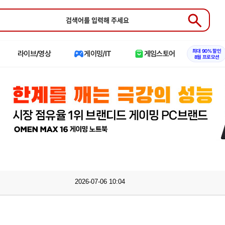
Submit
최대 90% 할인
라이브/영상
게이밍/IT
게임스토어
8월 프로모션
2026-07-06 10:04