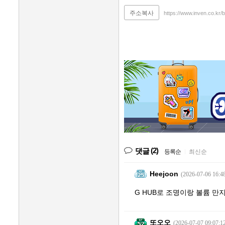
주소복사
https://www.inven.co.kr
(2)
댓글
등록순
|
최신순
Heejoon
(2026-07-06 16:4
G HUB로 조명이랑 볼륨 만
또오오
(2026-07-07 09:07:1