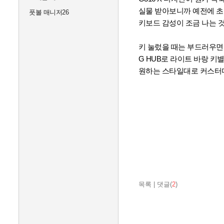
실물 받아보니까 예전에 
풋볼 매니저26
키보드 감성이 조금 나는 
키 눌렀을 때는 부드러우
G HUB로 라이트 바랑 키
원하는 스타일대로 커스터마
목록
|
댓글(
2
)