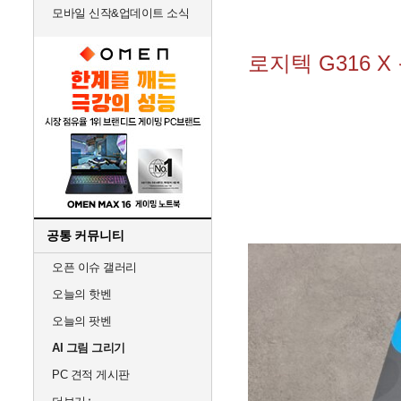
모바일 신작&업데이트 소식
로지텍 G316 
공통 커뮤니티
오픈 이슈 갤러리
오늘의 핫벤
오늘의 팟벤
AI 그림 그리기
PC 견적 게시판