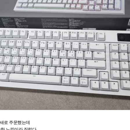
 새로 주문했는데
익숙한 느낌이라 질렀다