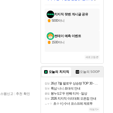
미오몬도
칠부
설레임v
어느덧
동작그만
영웅97
우는무
유리별
나무아래쉼터
달빛아이
밍끼
해무
스태지
안드레아
어느날
꺽다리아조씨
농업코코
꾸링내
님께서
님께서
님께서
님께서
님께서
님께서
님께서
님께서
님께서
님께서
님께서
님께서
님께서
님께서
님께서
님께서
네이버페이 1만원
로블록스 기프트카드
엘든 링 밤의 통치자
님께서
님께서
엘든 링 밤의 통치자
네이버페이 1만원
로블록스 기프트카드
(본편포함) 데이브 더
네이버페이 1만원
로블록스 기프트카드
인투 더 브리치
로블록스 기프트카드
엘든 링 밤의 통치자
(본편포함) 데이브 더
드래곤 퀘스트 XI S
파이어걸 핵 앤
몬스터 헌터 라이즈 +
로블록스
로블록스
디럭스 에디션 (스팀코드)
교환권
1만원권
디럭스 에디션 (스팀코드)
다이버 인 더 정글 번들 (스팀코드)
(스팀코드)
교환권
1만원권
기프트카드 1만 5천원권
지나간 시간을 찾아서 데피니티브
2만원권
디럭스 에디션 (스팀코드)
다이버 인 더 정글 번들 (스팀코드)
스플래시 레스큐 DX (스팀코드)
교환권
기프트카드 1만원권
선브레이크 (스팀코드)
8천원권
에 당첨되셨습니다.
에 당첨되셨습니다.
에 당첨되셨습니다.
에 당첨되셨습니다.
에 당첨되셨습니다.
를 교환.
를 교환.
에 당첨되셨습니다.
에
를 교환.
를 교환.
에
에
에
에
에
에
당첨되셨습니다.
당첨되셨습니다.
당첨되셨습니다.
에디션 (스팀코드)
당첨되셨습니다.
당첨되셨습니다.
당첨되셨습니다.
당첨되셨습니다.
를 교환.
치지직 팟벤 게시글 공유
5000이니
썬데이 예측 이벤트
1500이니
새로고침
오늘의 치지직
오늘의 SOOP
26년 7월 팔로우 상승량 TOP 30 - 월간 치지직
잡담
룩삼 니니 초대석 안내
정보
봉누도2 두 번째 티저 - 일상
스팸신고
추천 확인
클립
2026 치지직 이리대회 오픈컵 안내
정보
초ㅇㅎ) 수녀 코스프레 제로투
ㅗㅜㅑ
더보기+