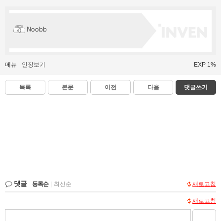
Noobb
메뉴
인장보기
EXP 1%
목록
본문
이전
다음
댓글쓰기
댓글
등록순
|
최신순
새로고침
새로고침