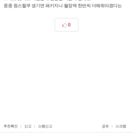
종종 원스할쿠 생기면 패키지나 월정액 한번씩 더해줘야겠다는
0
추천확인
신고
스팸신고
공유
스크랩