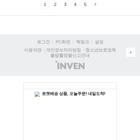
1
2
3
4
5
로그인
PC화면
퀵링크
설정
청소년보호정책
이용약관
개인정보처리방침
▲
불법촬영물신고안내
(주)
인
벤