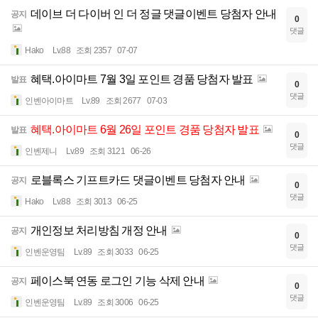
데이브 더 다이버 인 더 정글 댓글이벤트 당첨자 안내
공지
0
댓글
Hako
Lv.88
조회 2357
07-07
혜택.아이마트 7월 3일 포인트 경품 당첨자 발표
발표
0
댓글
인벤아이마트
Lv.89
조회 2677
07-03
혜택.아이마트 6월 26일 포인트 경품 당첨자 발표
발표
0
댓글
인벤제니
Lv.89
조회 3121
06-26
로블록스 기프트카드 댓글이벤트 당첨자 안내
공지
0
댓글
Hako
Lv.88
조회 3013
06-25
개인정보 처리방침 개정 안내
공지
0
댓글
인벤운영팀
Lv.89
조회 3033
06-25
페이스북 연동 로그인 기능 삭제 안내
공지
0
댓글
인벤운영팀
Lv.89
조회 3006
06-25