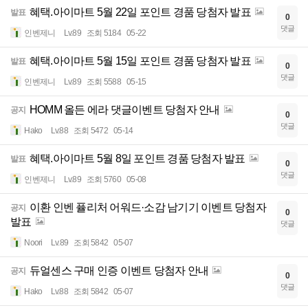
혜택.아이마트 5월 22일 포인트 경품 당첨자 발표
발표
0
댓글
인벤제니
Lv.89
조회 5184
05-22
혜택.아이마트 5월 15일 포인트 경품 당첨자 발표
발표
0
댓글
인벤제니
Lv.89
조회 5588
05-15
HOMM 올든 에라 댓글이벤트 당첨자 안내
공지
0
댓글
Hako
Lv.88
조회 5472
05-14
혜택.아이마트 5월 8일 포인트 경품 당첨자 발표
발표
0
댓글
인벤제니
Lv.89
조회 5760
05-08
이환 인벤 퓰리처 어워드·소감 남기기 이벤트 당첨자
공지
0
발표
댓글
Noori
Lv.89
조회 5842
05-07
듀얼센스 구매 인증 이벤트 당첨자 안내
공지
0
댓글
Hako
Lv.88
조회 5842
05-07