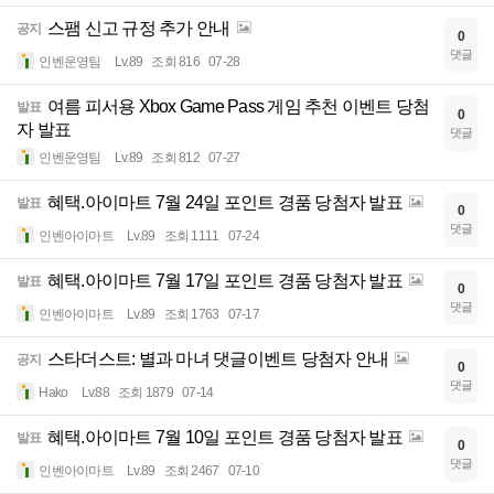
스팸 신고 규정 추가 안내
공지
0
댓글
인벤운영팀
Lv.89
조회 816
07-28
여름 피서용 Xbox Game Pass 게임 추천 이벤트 당첨
발표
0
자 발표
댓글
인벤운영팀
Lv.89
조회 812
07-27
혜택.아이마트 7월 24일 포인트 경품 당첨자 발표
발표
0
댓글
인벤아이마트
Lv.89
조회 1111
07-24
혜택.아이마트 7월 17일 포인트 경품 당첨자 발표
발표
0
댓글
인벤아이마트
Lv.89
조회 1763
07-17
스타더스트: 별과 마녀 댓글이벤트 당첨자 안내
공지
0
댓글
Hako
Lv.88
조회 1879
07-14
혜택.아이마트 7월 10일 포인트 경품 당첨자 발표
발표
0
댓글
인벤아이마트
Lv.89
조회 2467
07-10