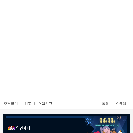
추천확인
신고
스팸신고
공유
스크랩
인벤제니