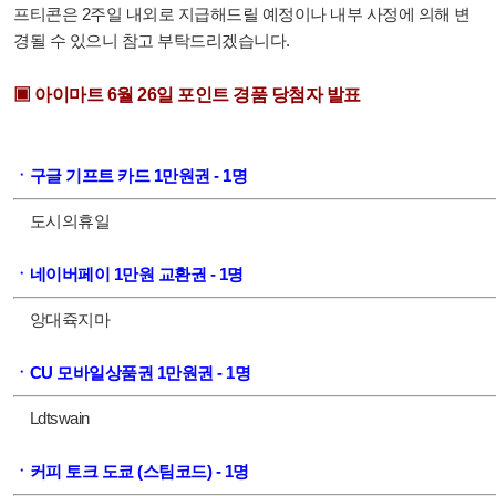
프티콘은 2주일 내외로 지급해드릴 예정이나 내부 사정에 의해 변
경될 수 있으니 참고 부탁드리겠습니다.
▣ 아이마트 6월 26일 포인트 경품 당첨자 발표
ㆍ구글 기프트 카드 1만원권 - 1명
도시의휴일
ㆍ네이버페이 1만원 교환권 - 1명
앙대쥭지마
ㆍCU 모바일상품권 1만원권 - 1명
Ldtswain
ㆍ커피 토크 도쿄 (스팀코드) - 1명