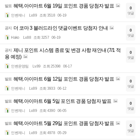
혜택.아이마트 6월 19일 포인트 경품 당첨자 발표
발표
0
댓글
인벤제니
Lv.89
조회 3518
06-19
더 코마 3 블러드라인 댓글이벤트 당첨자 안내
공지
0
댓글
Hako
Lv.88
조회 3257
06-19
제니 포인트 시스템 종료 및 변경 사항 재안내 (7/1 적
공지
0
용 예정)
댓글
인벤운영팀
Lv.89
조회 25398
06-17
혜택.아이마트 6월 12일 포인트 경품 당첨자 발표
발표
0
댓글
인벤제니
Lv.89
조회 3933
06-12
혜택.아이마트 6월 5일 포인트 경품 당첨자 발표
발표
0
댓글
인벤제니
Lv.89
조회 4390
06-05
혜택.아이마트 5월 29일 포인트 경품 당첨자 발표
발표
0
댓글
인벤제니
Lv.89
조회 4978
05-29