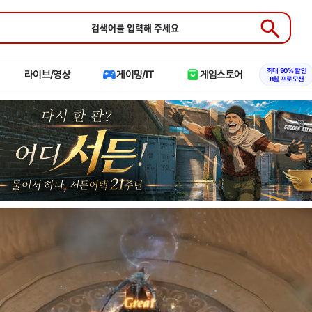
Submit
최대 90% 할인
라이브/영상
게이밍/IT
게임스토어
8월 프로모션