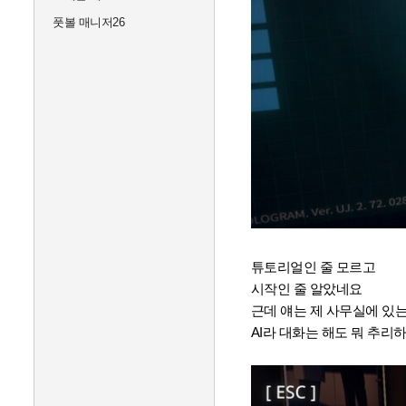
풋볼 매니저26
튜토리얼인 줄 모르고
시작인 줄 알았네요
근데 얘는 제 사무실에 있
AI라 대화는 해도 뭐 추리