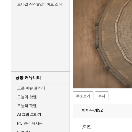
모바일 신작&업데이트 소식
공통 커뮤니티
Unmute
오픈 이슈 갤러리
주소보기
복사
오늘의 핫벤
오늘의 팟벤
박아무개92
AI 그림 그리기
PC 견적 게시판
[토론]