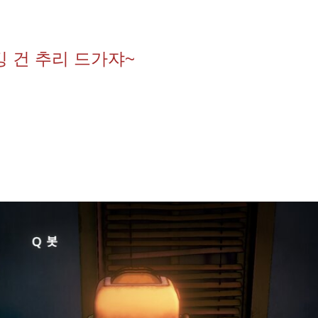
 건 추리 드가쟈~