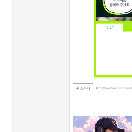
인장
주소복사
https://www.inven.co.kr