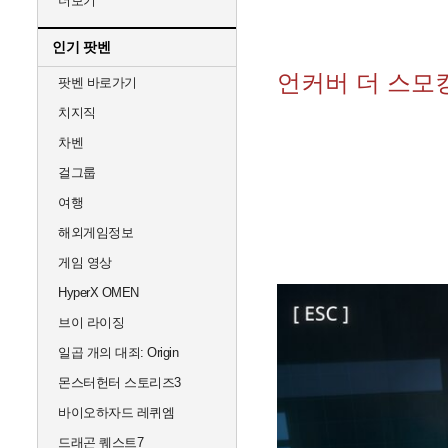
더보기
인기 팟벤
언커버 더 스모킹
팟벤 바로가기
치지직
차벤
걸그룹
여행
해외게임정보
게임 영상
HyperX OMEN
브이 라이징
일곱 개의 대죄: Origin
몬스터헌터 스토리즈3
바이오하자드 레퀴엠
드래곤 퀘스트7