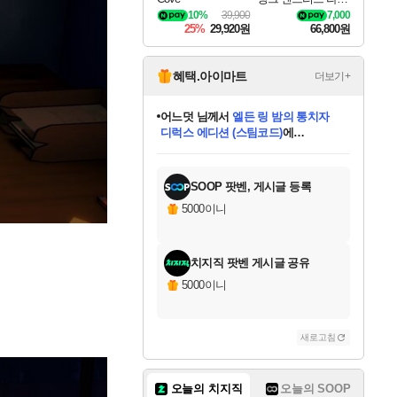
나로크 Granblue Fa
10%
39,900
7,000
ntasy Relink Endless
25%
29,920원
66,800원
Ragnarok
혜택.아이마트
더보기+
어느덧
님께서
엘든 링 밤의 통치자
디럭스 에디션 (스팀코드)
에
미오몬도
아기쿠키
eksxo
칠부
설레임v
당첨되셨습니다.
동작그만
영웅97
우는무
유리별
나무아래쉼터
달빛아이
밍끼
해무
스태지
안드레아
어느날
꺽다리아조씨
농업코코
꾸링내
님께서
님께서
님께서
님께서
님께서
님께서
님께서
님께서
님께서
님께서
님께서
님께서
님께서
님께서
님께서
님께서
님께서
네이버페이 1만원
로블록스 기프트카드
엘든 링 밤의 통치자
님께서
님께서
디스코 엘리시움 최종판
네이버페이 1만원
로블록스 기프트카드
(본편포함) 데이브 더
네이버페이 1만원
로블록스 기프트카드
인투 더 브리치
로블록스 기프트카드
엘든 링 밤의 통치자
(본편포함) 데이브 더
(본편포함) 데이브 더
드래곤 퀘스트 XI S
파이어걸 핵 앤
몬스터 헌터 라이즈 +
로블록스
로블록스
디럭스 에디션 (스팀코드)
다이버 인 더 정글 번들 (스팀코드)
(스팀코드)
교환권
1만원권
다이버 인 더 정글 번들 (스팀코드)
(스팀코드)
교환권
1만원권
기프트카드 1만 5천원권
지나간 시간을 찾아서 데피니티브
2만원권
디럭스 에디션 (스팀코드)
다이버 인 더 정글 번들 (스팀코드)
스플래시 레스큐 DX (스팀코드)
교환권
기프트카드 1만원권
선브레이크 (스팀코드)
8천원권
에 당첨되셨습니다.
에 당첨되셨습니다.
에 당첨되셨습니다.
에 당첨되셨습니다.
에 당첨되셨습니다.
를 교환.
를 교환.
에 당첨되셨습니다.
에 당첨되셨습니다.
에
를 교환.
를 교환.
에
에
에
에
에
에
당첨되셨습니다.
당첨되셨습니다.
당첨되셨습니다.
에디션 (스팀코드)
당첨되셨습니다.
당첨되셨습니다.
당첨되셨습니다.
당첨되셨습니다.
를 교환.
SOOP 팟벤, 게시글 등록
5000이니
치지직 팟벤 게시글 공유
5000이니
새로고침
오늘의 치지직
오늘의 SOOP