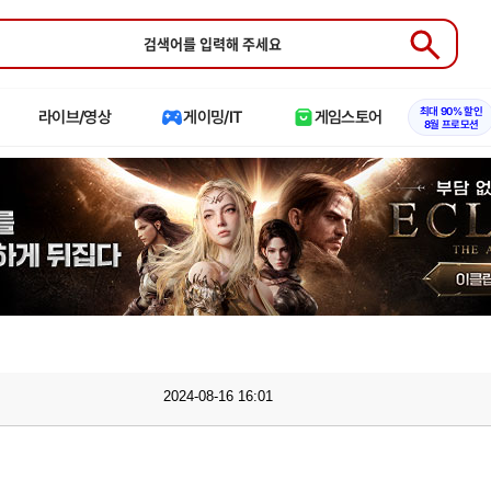
Submit
최대 90% 할인
라이브/영상
게이밍/IT
게임스토어
8월 프로모션
2024-08-16 16:01