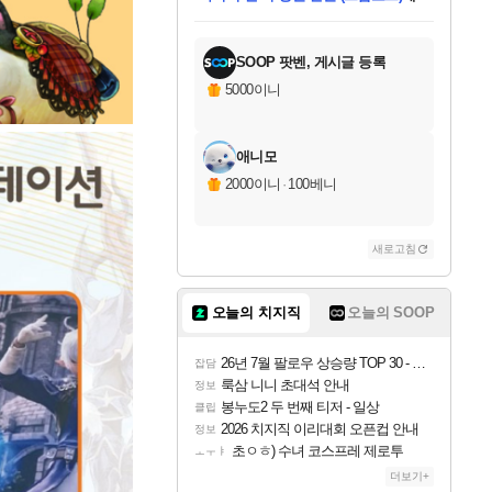
미오몬도
아기쿠키
칠부
설레임v
어느덧
동작그만
영웅97
우는무
유리별
나무아래쉼터
달빛아이
밍끼
해무
스태지
안드레아
어느날
꺽다리아조씨
농업코코
꾸링내
님께서
님께서
님께서
님께서
님께서
님께서
님께서
님께서
님께서
님께서
님께서
님께서
님께서
님께서
님께서
님께서
님께서
네이버페이 1만원
로블록스 기프트카드
엘든 링 밤의 통치자
님께서
님께서
엘든 링 밤의 통치자
네이버페이 1만원
로블록스 기프트카드
(본편포함) 데이브 더
네이버페이 1만원
로블록스 기프트카드
인투 더 브리치
로블록스 기프트카드
엘든 링 밤의 통치자
(본편포함) 데이브 더
(본편포함) 데이브 더
드래곤 퀘스트 XI S
파이어걸 핵 앤
몬스터 헌터 라이즈 +
로블록스
로블록스
디럭스 에디션 (스팀코드)
다이버 인 더 정글 번들 (스팀코드)
교환권
1만원권
디럭스 에디션 (스팀코드)
다이버 인 더 정글 번들 (스팀코드)
(스팀코드)
교환권
1만원권
기프트카드 1만 5천원권
지나간 시간을 찾아서 데피니티브
2만원권
디럭스 에디션 (스팀코드)
다이버 인 더 정글 번들 (스팀코드)
스플래시 레스큐 DX (스팀코드)
교환권
기프트카드 1만원권
선브레이크 (스팀코드)
8천원권
에 당첨되셨습니다.
에 당첨되셨습니다.
에 당첨되셨습니다.
에 당첨되셨습니다.
에 당첨되셨습니다.
를 교환.
를 교환.
에 당첨되셨습니다.
에
를 교환.
를 교환.
에
에
에
에
에
에
에
당첨되셨습니다.
당첨되셨습니다.
당첨되셨습니다.
당첨되셨습니다.
에디션 (스팀코드)
당첨되셨습니다.
당첨되셨습니다.
당첨되셨습니다.
당첨되셨습니다.
를 교환.
SOOP 팟벤, 게시글 등록
5000이니
애니모
2000이니
·
100베니
새로고침
오늘의 치지직
오늘의 SOOP
26년 7월 팔로우 상승량 TOP 30 - 월간 치지직
잡담
룩삼 니니 초대석 안내
정보
봉누도2 두 번째 티저 - 일상
클립
2026 치지직 이리대회 오픈컵 안내
정보
초ㅇㅎ) 수녀 코스프레 제로투
ㅗㅜㅑ
더보기+