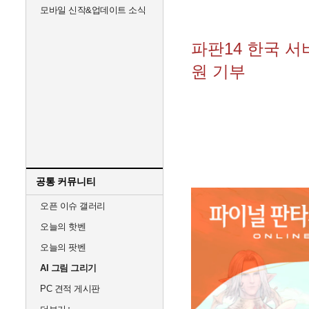
모바일 신작&업데이트 소식
파판14 한국 서
원 기부
공통 커뮤니티
오픈 이슈 갤러리
오늘의 핫벤
오늘의 팟벤
AI 그림 그리기
PC 견적 게시판