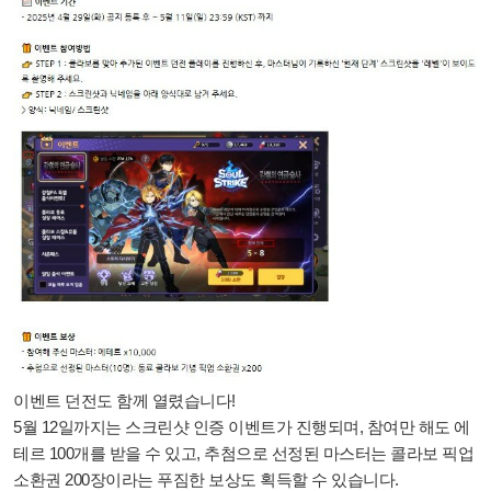
이벤트 던전
도 함께 열렸습니다!
5월 12일까지는
스크린샷 인증 이벤트
가 진행되며, 참여만 해도
에
테르 100개
를 받을 수 있고, 추첨으로 선정된 마스터는
콜라보 픽업
소환권 200장
이라는 푸짐한 보상도 획득할 수 있습니다.