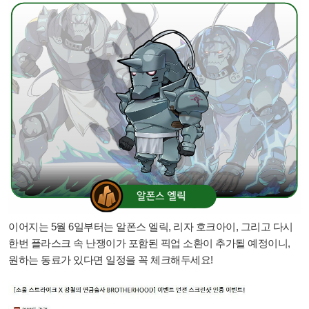
이어지는 5월 6일부터는
알폰스 엘릭
,
리자 호크아이
, 그리고 다시
한번
플라스크 속 난쟁이
가 포함된 픽업 소환이 추가될 예정이니,
원하는 동료가 있다면 일정을 꼭 체크해두세요!