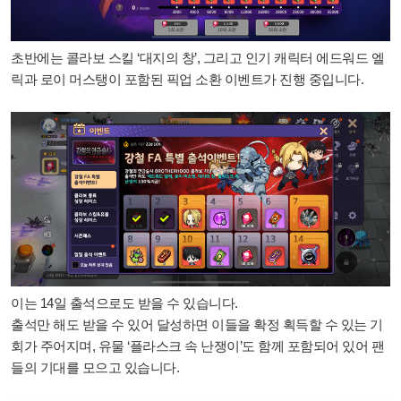
초반에는 콜라보 스킬
‘대지의 창’
, 그리고 인기 캐릭터
에드워드 엘
릭
과
로이 머스탱
이 포함된 픽업 소환 이벤트가 진행 중입니다.
이는
14일 출석으로도 받을 수 있습니다.
출석만 해도 받을 수 있어 달성하면 이들을
확정 획득
할 수 있는 기
회가 주어지며, 유물 ‘플라스크 속 난쟁이’도 함께 포함되어 있어 팬
들의 기대를 모으고 있습니다.