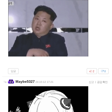
답글
2
0
Maybe5327
24-10-12 17:21
신고
|
공감 확인