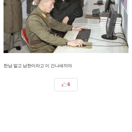
한남 말고 남한이라고 이 간나새끼야
6