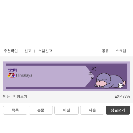
추천확인
신고
스팸신고
공유
스크랩
인벤러
Himalaya
메뉴
인장보기
EXP 77%
목록
본문
이전
다음
댓글쓰기