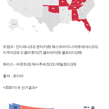
트럼프- 인디애나(11) 켄터키(8) 웨스트버지니아(4) 테네시(11)
미주리(10) 오클라호마(7) 앨러바마(9) 플로리다(30)
해리스 - 버몬트(3) 매사추세츠(11) 메릴랜드(10)
출처 - 로이터
<2020 미국 선거결과>