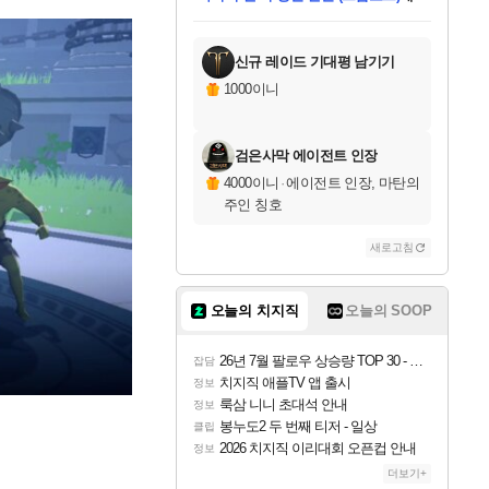
미스골든위크
별땡
당첨되셨습니다.
한건했습니다
프로틴스101
별빛희망
미오몬도
아기쿠키
eksxo
칠부
설레임v
어느덧
동작그만
영웅97
우는무
유리별
나무아래쉼터
달빛아이
밍끼
해무
님께서
님께서
님께서
님께서
님께서
님께서
님께서
님께서
님께서
님께서
님께서
님께서
님께서
님께서
님께서
엘든 링 밤의 통치자
님께서
네이버페이 1만원
로블록스 기프트카드
엘든 링 밤의 통치자
님께서
님께서
님께서
디스코 엘리시움 최종판
엘든 링 밤의 통치자
네이버페이 1만원
로블록스 기프트카드
인투 더 브리치
로블록스 기프트카드
로블록스 기프트카드
엘든 링 밤의 통치자
(본편포함) 데이브 더
(본편포함) 데이브 더
드래곤 퀘스트 XI S
네이버페이 1만원
몬스터 헌터 월드
마피아
로블록스
아이스본 마스터 에디션 (스팀코드)
디럭스 에디션 (스팀코드)
데피니티브 에디션 (스팀코드)
교환권
1만원권
디럭스 에디션 (스팀코드)
다이버 인 더 정글 번들 (스팀코드)
(스팀코드)
교환권
1만원권
디럭스 에디션 (스팀코드)
다이버 인 더 정글 번들 (스팀코드)
(스팀코드)
교환권
1만원권
기프트카드 1만 5천원권
지나간 시간을 찾아서 데피니티브
2만원권
디럭스 에디션 (스팀코드)
에 당첨되셨습니다.
에 당첨되셨습니다.
에 당첨되셨습니다.
에 당첨되셨습니다.
에 당첨되셨습니다.
에 당첨되셨습니다.
를 교환.
에 당첨되셨습니다.
에 당첨되셨습니다.
를 교환.
에
에
에
에
에
에
에
를
교환.
당첨되셨습니다.
당첨되셨습니다.
당첨되셨습니다.
당첨되셨습니다.
당첨되셨습니다.
당첨되셨습니다.
에디션 (스팀코드)
당첨되셨습니다.
를 교환.
신규 레이드 기대평 남기기
1000이니
검은사막 에이전트 인장
4000이니
·
에이전트 인장, 마탄의
주인 칭호
새로고침
오늘의 치지직
오늘의 SOOP
26년 7월 팔로우 상승량 TOP 30 - 월간 치지직
잡담
치지직 애플TV 앱 출시
정보
룩삼 니니 초대석 안내
정보
봉누도2 두 번째 티저 - 일상
클립
2026 치지직 이리대회 오픈컵 안내
정보
더보기+