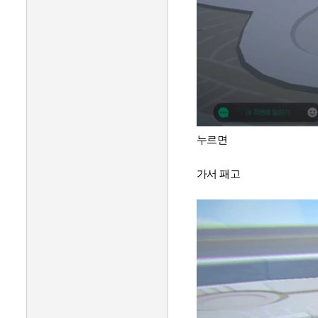
누르면
가서 패고