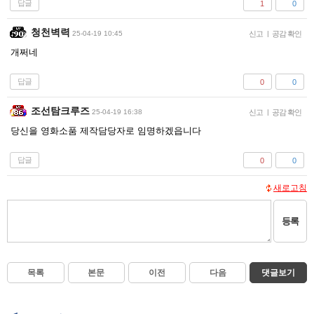
답글
1
0
청천벽력
25-04-19 10:45
신고
|
공감 확인
개쩌네
답글
0
0
조선탐크루즈
25-04-19 16:38
신고
|
공감 확인
당신을 영화소품 제작담당자로 임명하겠읍니다
답글
0
0
새로고침
등록
목록
본문
이전
다음
댓글보기