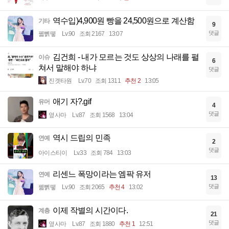
역수입)4,900원 빵을 24,500원으로 계산함
기타
9
댓글
꿻뻵뗗
Lv.90
조회 2167
13:07
김건희 - 내가 모르는 것도 상상의 나래를 펼
이슈
6
쳐서 말해야 하냐
댓글
진겟타원
Lv.70
조회 1311
추천 2
13:05
애기 자?.gif
유머
4
댓글
옆사마
Lv.87
조회 1568
13:04
역시 드립의 민족
연예
2
댓글
아이스티이
Lv.33
조회 784
13:03
리센느 폭망이라는 엠팍 유저
연예
13
댓글
꿻뻵뗗
Lv.90
조회 2065
추천 4
13:02
이제 작별의 시간이다.
계층
21
댓글
옆사마
Lv.87
조회 1880
추천 1
12:51