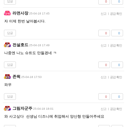
답글
0
0
라면사장
25-04-18 17:45
신고
|
공감 확인
자 이제 한번 날아봅시다.
답글
0
0
전설호드
25-04-18 17:49
신고
|
공감 확인
나중엔 나노 슈트도 만들겠네 ㅋ
답글
0
0
존윅
25-04-18 17:53
신고
|
공감 확인
와우
답글
0
0
그림자군주
25-04-18 18:01
신고
|
공감 확인
와 사고싶다 선생님 디즈니에 취업해서 양산형 만들어주세요