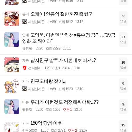
댓글
사실난라쿤
Lv.89
조회 1949
13:14
오케이! 인류의 절반까진 좁혔군
유머
5
댓글
사실난라쿤
Lv.89
조회 1812
13:12
고영욱, 이번엔 박하선♥류수영 공격…"19금
연예
23
영화 또 찍어라"
댓글
꿻뻵뗗
Lv.90
조회 2292
13:11
남자친구 말투가 이런데 헤어져..?
계층
16
댓글
전자팔찌
Lv.93
조회 2314
13:10
친구오빠랑 잤어...
기타
0
댓글
사실난라쿤
Lv.89
조회 1933
13:10
우리가 이런것도 걱정해줘야함...??
이슈
9
댓글
꿻뻵뗗
Lv.90
조회 1556
추천 1
13:09
150억 당첨 이후
기타
15
댓글
하루5프로
Lv.50
조회 2781
추천 2
13:07