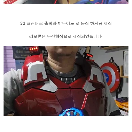
3d 프린터로 출력과 야두이노 로 동작 하게끔 제작
리모콘은 무선형식으로 제작되었습니다