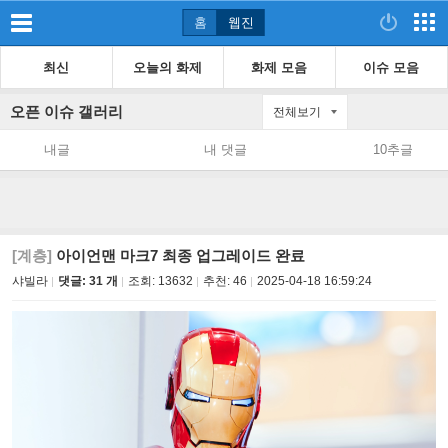
홈
웹진
최신
오늘의 화제
화제 모음
이슈 모음
오픈 이슈 갤러리
전체보기
공
검
글
지
색
내글
내 댓글
10추글
on/off
쓰
기
[계층]
아이언맨 마크7 최종 업그레이드 완료
샤빌라
댓글: 31 개
조회:
13632
추천:
46
2025-04-18 16:59:24