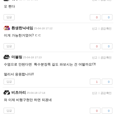
오 쩐다
답글
0
0
환생한닉네임
25-04-18 17:12
신고
|
공감 확인
이게 가능한거였어? ㄷㄷ
답글
0
0
마블링
25-04-18 17:13
신고
|
공감 확인
수염으로 안된다면 특수분장쪽 길도 파보시는 건 어떨까요!?!
멀리서 응원합니다!!
답글
1
0
비츠아리
25-04-18 17:14
신고
|
공감 확인
와 이제 비행구현만 하면 되겠네
답글
0
0