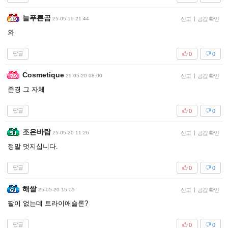
늘푸른곰
25-05-19 21:44
신고
|
공감 확인
와
답글
0
0
Cosmetique
25-05-20 08:00
신고
|
공감 확인
존경 그 자체
답글
0
0
조은바람
25-05-20 11:26
신고
|
공감 확인
정말 멋지십니다.
답글
0
0
해쌀
25-05-20 15:05
신고
|
공감 확인
팔이 없는데 트라이애슬론?
답글
0
0