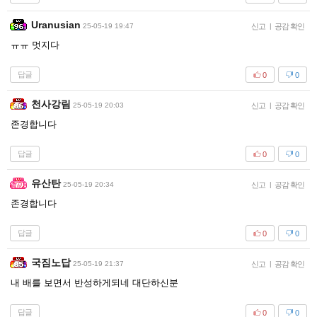
Uranusian
25-05-19 19:47
신고
|
공감 확인
ㅠㅠ 멋지다
답글
0
0
천사강림
25-05-19 20:03
신고
|
공감 확인
존경합니다
답글
0
0
유산탄
25-05-19 20:34
신고
|
공감 확인
존경합니다
답글
0
0
국짐노답
25-05-19 21:37
신고
|
공감 확인
내 배를 보면서 반성하게되네 대단하신분
답글
0
0