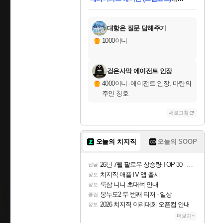
미스골든위크
별땡
니코
당첨되셨습니다.
프로틴스101
별빛희망
미오몬도
아기쿠키
eksxo
칠부
설레임v
어느덧
동작그만
영웅97
우는무
유리별
나무아래쉼터
달빛아이
밍끼
해무
님께서
님께서
님께서
님께서
님께서
님께서
님께서
님께서
님께서
님께서
님께서
님께서
님께서
님께서
님께서
님께서
엘든 링 밤의 통치자
(본편포함) 데이브 더
님께서
네이버페이 1만원
로블록스 기프트카드
엘든 링 밤의 통치자
님께서
님께서
디스코 엘리시움 최종판
엘든 링 밤의 통치자
네이버페이 1만원
로블록스 기프트카드
인투 더 브리치
로블록스 기프트카드
로블록스 기프트카드
엘든 링 밤의 통치자
(본편포함) 데이브 더
(본편포함) 데이브 더
드래곤 퀘스트 XI S
네이버페이 1만원
몬스터 헌터 월드
로블록스
아이스본 마스터 에디션 (스팀코드)
디럭스 에디션 (스팀코드)
다이버 인 더 정글 번들 (스팀코드)
교환권
1만원권
디럭스 에디션 (스팀코드)
다이버 인 더 정글 번들 (스팀코드)
(스팀코드)
교환권
1만원권
디럭스 에디션 (스팀코드)
다이버 인 더 정글 번들 (스팀코드)
(스팀코드)
교환권
1만원권
기프트카드 1만 5천원권
지나간 시간을 찾아서 데피니티브
2만원권
디럭스 에디션 (스팀코드)
에 당첨되셨습니다.
에 당첨되셨습니다.
에 당첨되셨습니다.
에 당첨되셨습니다.
에 당첨되셨습니다.
에 당첨되셨습니다.
를 교환.
에 당첨되셨습니다.
에 당첨되셨습니다.
를 교환.
에
에
에
에
에
에
에
를
교환.
당첨되셨습니다.
당첨되셨습니다.
당첨되셨습니다.
당첨되셨습니다.
당첨되셨습니다.
당첨되셨습니다.
에디션 (스팀코드)
당첨되셨습니다.
를 교환.
대항온 질문 답해주기
1000이니
검은사막 에이전트 인장
4000이니
·
에이전트 인장, 마탄의
주인 칭호
새로고침
오늘의 치지직
오늘의 SOOP
26년 7월 팔로우 상승량 TOP 30 - 월간 치지직
잡담
치지직 애플TV 앱 출시
정보
룩삼 니니 초대석 안내
정보
봉누도2 두 번째 티저 - 일상
클립
2026 치지직 이리대회 오픈컵 안내
정보
더보기+