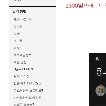
더보기
1300일만에 핀
인기 팟벤
팟벤 바로가기
치지직
차벤
걸그룹
여행
해외게임정보
게임 영상
HyperX OMEN
브이 라이징
일곱 개의 대죄: Origin
몬스터헌터 스토리즈3
바이오하자드 레퀴엠
드래곤 퀘스트7