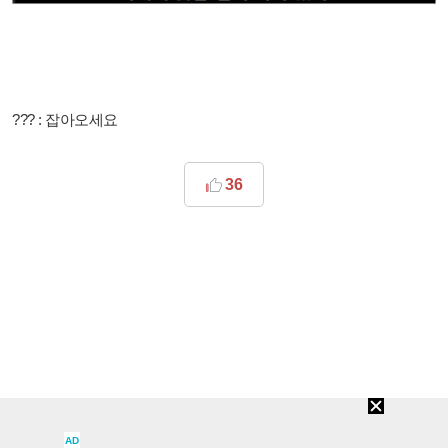
??? : 잡아오세요
36
AD