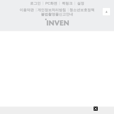
로그인
PC화면
퀵링크
설정
청소년보호정책
이용약관
개인정보처리방침
▲
불법촬영물신고안내
(주)
인
벤