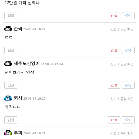
12만원 가격 실화냐
답글
0
0
존윅
25-08-14 16:21
신고
|
공감 확인
ㄷㄷ
답글
0
0
제주도긴영어
25-08-14 16:23
신고
|
공감 확인
젠이츠라서 안삼
답글
0
0
퀸삼
25-08-14 16:29
신고
|
공감 확인
가격ㄷㄷ
답글
0
0
루피
25-08-14 16:31
신고
|
공감 확인