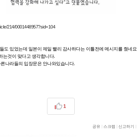
rticle/214/0001448957?sid=104
들도 있었는데 일본이 제일 빨리 감사하다는 이틀전에 메시지를 줬네요
하는것이 맞다고 생각합니다.
다른나라들의 입장문은 안나와있습니다.
1
공유
스크랩
신고하기