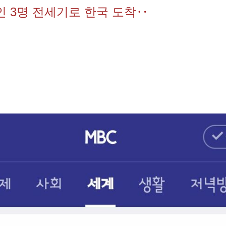
인 3명 전세기로 한국 도착‥