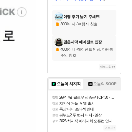
미스골든위크
별땡
니코
당첨되셨습니다.
프로틴스101
별빛희망
미오몬도
아기쿠키
eksxo
칠부
설레임v
어느덧
동작그만
영웅97
우는무
유리별
나무아래쉼터
달빛아이
밍끼
해무
님께서
님께서
님께서
님께서
님께서
님께서
님께서
님께서
님께서
님께서
님께서
님께서
님께서
님께서
님께서
님께서
엘든 링 밤의 통치자
(본편포함) 데이브 더
님께서
네이버페이 1만원
로블록스 기프트카드
엘든 링 밤의 통치자
님께서
님께서
디스코 엘리시움 최종판
엘든 링 밤의 통치자
네이버페이 1만원
로블록스 기프트카드
인투 더 브리치
로블록스 기프트카드
로블록스 기프트카드
엘든 링 밤의 통치자
(본편포함) 데이브 더
(본편포함) 데이브 더
드래곤 퀘스트 XI S
네이버페이 1만원
몬스터 헌터 월드
로블록스
아이스본 마스터 에디션 (스팀코드)
디럭스 에디션 (스팀코드)
다이버 인 더 정글 번들 (스팀코드)
교환권
1만원권
디럭스 에디션 (스팀코드)
다이버 인 더 정글 번들 (스팀코드)
(스팀코드)
교환권
1만원권
디럭스 에디션 (스팀코드)
다이버 인 더 정글 번들 (스팀코드)
(스팀코드)
교환권
1만원권
기프트카드 1만 5천원권
지나간 시간을 찾아서 데피니티브
2만원권
디럭스 에디션 (스팀코드)
에 당첨되셨습니다.
에 당첨되셨습니다.
에 당첨되셨습니다.
에 당첨되셨습니다.
에 당첨되셨습니다.
에 당첨되셨습니다.
를 교환.
에 당첨되셨습니다.
에 당첨되셨습니다.
를 교환.
에
에
에
에
에
에
에
를
교환.
당첨되셨습니다.
당첨되셨습니다.
당첨되셨습니다.
당첨되셨습니다.
당첨되셨습니다.
당첨되셨습니다.
에디션 (스팀코드)
당첨되셨습니다.
를 교환.
여행 후기 남겨 주세요!
3000이니
·
'여행자' 칭호
검은사막 에이전트 인장
4000이니
·
에이전트 인장, 마탄의
주인 칭호
새로고침
오늘의 치지직
오늘의 SOOP
26년 7월 팔로우 상승량 TOP 30 - 월간 치지직
잡담
치지직 애플TV 앱 출시
정보
룩삼 니니 초대석 안내
정보
봉누도2 두 번째 티저 - 일상
클립
2026 치지직 이리대회 오픈컵 안내
정보
더보기+