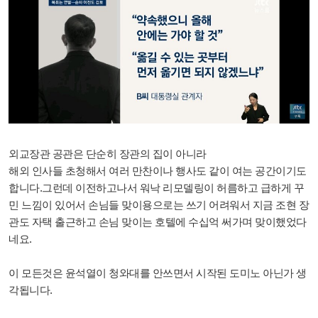
외교장관 공관은 단순히 장관의 집이 아니라
해외 인사들 초청해서 여러 만찬이나 행사도 같이 여는 공간이기도
합니다.그런데 이전하고나서 워낙 리모델링이 허름하고 급하게 꾸
민 느낌이 있어서 손님들 맞이용으로는 쓰기 어려워서 지금 조현 장
관도 자택 출근하고 손님 맞이는 호텔에 수십억 써가며 맞이했었다
네요.
이 모든것은 윤석열이 청와대를 안쓰면서 시작된 도미노 아닌가 생
각됩니다.