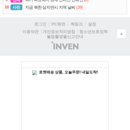
10
사진
[39]
지금 북한 삼지연시 지역 날씨
로그인
PC화면
퀵링크
설정
청소년보호정책
이용약관
개인정보처리방침
▲
불법촬영물신고안내
(주)
인
벤