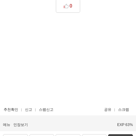
0
추천확인
신고
스팸신고
공유
스크랩
메뉴
인장보기
EXP 63%