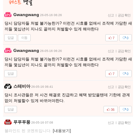
Gwangwang
26-05-16 06:26
신고
|
공감 확인
당시 담당자들 처벌 불가능한가? 이런건 시효를 없애서 조작에 가담한 새
끼들 몇십년이 지나도 끝까지 처벌할수 있게 해야한다
답글
이동
7
0
Gwangwang
26-05-16 06:26
신고
|
공감 확인
당시 담당자들 처벌 불가능한가? 이런건 시효를 없애서 조작에 가담한 새
끼들 몇십년이 지나도 끝까지 처벌할수 있게 해야한다
답글
7
0
스테비아
26-05-16 06:41
신고
|
공감 확인
당시 조사관들은 저 사건 해결로 진급하고 혜택 받았을텐데 기한에 관계
없이 처벌할수 있게 바뀌어야한다.
답글
36
0
푸푸푸풍
26-05-16 07:08
신고
|
공감 확인
블라인드 된 코멘트입니다.
[내용보기]