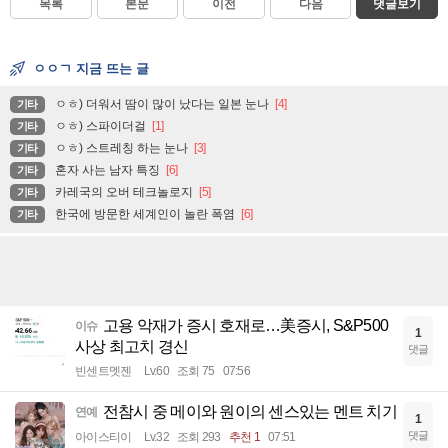
목록
본문
이전
다음
댓글보기
ㅇㅇㄱ 지금 뜨는 글
ㅇㅎ) 더워서 땀이 많이 났다는 일본 눈나
[4]
기타
ㅇㅎ) 스파이더걸
[1]
기타
ㅇㅎ) 스트레칭 하는 눈나
[3]
기타
혼자 사는 남자 특징
[6]
기타
카레국의 오버 테크놀로지
[5]
기타
한국에 방문한 세계인이 놀란 폭염
[6]
기타
고용 악재가 증시 호재로…美증시, S&P500
이슈
1
사상 최고치 경신
댓글
빈센트멧젠
Lv.60
조회 75
07:56
전참시 중 메이와 원이의 센스있는 멘트 치기
연예
1
댓글
아이스티이
Lv.32
조회 293
추천 1
07:51