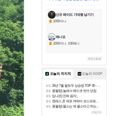
미스골든위크
별땡
당첨되셨습니다.
한건했습니다
프로틴스101
별빛희망
미오몬도
아기쿠키
eksxo
칠부
설레임v
어느덧
동작그만
영웅97
우는무
유리별
나무아래쉼터
달빛아이
밍끼
해무
님께서
님께서
님께서
님께서
님께서
님께서
님께서
님께서
님께서
님께서
님께서
님께서
님께서
님께서
님께서
엘든 링 밤의 통치자
님께서
네이버페이 1만원
로블록스 기프트카드
엘든 링 밤의 통치자
님께서
님께서
님께서
디스코 엘리시움 최종판
엘든 링 밤의 통치자
네이버페이 1만원
로블록스 기프트카드
인투 더 브리치
로블록스 기프트카드
로블록스 기프트카드
엘든 링 밤의 통치자
(본편포함) 데이브 더
(본편포함) 데이브 더
드래곤 퀘스트 XI S
네이버페이 1만원
몬스터 헌터 월드
마피아
로블록스
아이스본 마스터 에디션 (스팀코드)
디럭스 에디션 (스팀코드)
데피니티브 에디션 (스팀코드)
교환권
1만원권
디럭스 에디션 (스팀코드)
다이버 인 더 정글 번들 (스팀코드)
(스팀코드)
교환권
1만원권
디럭스 에디션 (스팀코드)
다이버 인 더 정글 번들 (스팀코드)
(스팀코드)
교환권
1만원권
기프트카드 1만 5천원권
지나간 시간을 찾아서 데피니티브
2만원권
디럭스 에디션 (스팀코드)
에 당첨되셨습니다.
에 당첨되셨습니다.
에 당첨되셨습니다.
에 당첨되셨습니다.
에 당첨되셨습니다.
에 당첨되셨습니다.
를 교환.
에 당첨되셨습니다.
에 당첨되셨습니다.
를 교환.
에
에
에
에
에
에
에
를
교환.
당첨되셨습니다.
당첨되셨습니다.
당첨되셨습니다.
당첨되셨습니다.
당첨되셨습니다.
당첨되셨습니다.
에디션 (스팀코드)
당첨되셨습니다.
를 교환.
신규 레이드 기대평 남기기
1000이니
애니모
2000이니
·
100베니
새로고침
오늘의 치지직
오늘의 SOOP
26년 7월 팔로우 상승량 TOP 30 - 월간 치지직
잡담
풍월량) 놀래서 헤드셋 벗어 던짐
클립
임나은) 진짜 음지;;
클립
젠레스 존 제로 캐릭터 코스프레한 꽁주
짤방
풍월량) 물소는 왜 물소라고 하는거야? 아! 그만 ㅋㅋ 알았어 ㅋㅋ
클립
더보기+