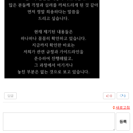
답글
0
0
새로고침
등록