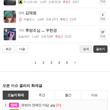
댓글
히스파니에
Lv.91
조회 3119
추천 1
23:27
김채원
연예
1
댓글
케를로스
Lv.86
조회 1373
추천 1
23:25
후방조심 ㅡ 우한경
기타
17
댓글
입술돼지
Lv.43
조회 5109
추천 2
23:23
최근
다음
검색
글쓰기
1
2
3
4
5
오픈 이슈 갤러리 화제글
오늘의 화제
주간
월간
이슈
1
연예
[30]
뜻밖의 연예인 미담..jpg