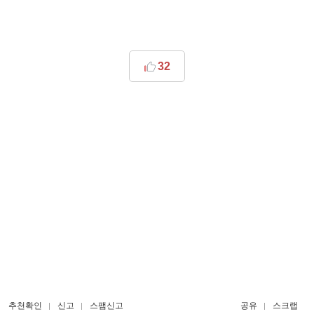
32
추천확인
신고
스팸신고
공유
스크랩