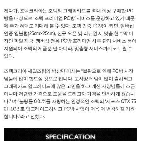
게다가, 조텍코리아는 조텍의 그래픽카드를 40대 이상 구매한 PC
방을 대상으로 ‘조텍 프리미엄 PC방’ 서비스를 운영하고 있기 때문
에 추가 혜택도 기대해 볼 수 있다. 조텍 인증 PC방이 되면, 멤버십
인증 엠블럼(25cmx25cm), 신규 오픈 및 리뉴얼 시 맞춤 현수막 디
자인 파일 제공, 멤버십 전용 PC방 프리미엄 사후 관리 서비스 등이
지원되어 조텍의 제품뿐 만 아니라, 맞춤형 서비스까지도 누릴 수
있다.
조텍코리아 세일즈팀의 박상만 이사는 “불황으로 인해 PC방 사장
님들이 많이 힘드실 것으로 압니다. 고사양 게임이 많이 출시되고
그래픽카드 업그레이드에 많은 고민을 하고 계신 사장님들께 조금
이나마 저렴한 가격으로 도움을 드리고자 가격을 인하하게 됐습니
다.” 며 “불량률 0.01%를 자랑하는 안정적인 조텍의 ‘지포스 GTX 75
0Ti 1GB’로 업그레이드하시고 PC방 사업이 더욱 더 번창하길 기원
합니다.”라고 전했다.