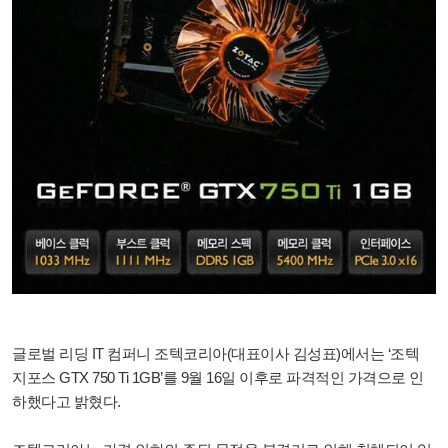
글로벌 리딩 IT 컴퍼니 조텍코리아(대표이사 김성표)에서는 ‘조텍
지포스 GTX 750 Ti 1GB’를 9월 16일 이후로 파격적인 가격으로 인
하했다고 밝혔다.