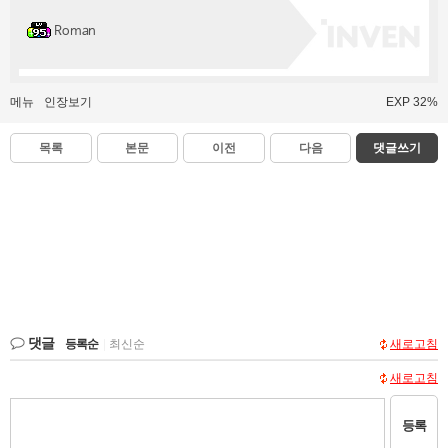
Roman
메뉴
인장보기
EXP 32%
목록
본문
이전
다음
댓글쓰기
댓글
등록순
|
최신순
새로고침
새로고침
등록