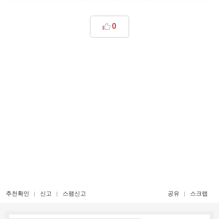
0
추천확인
신고
스팸신고
공유
스크랩