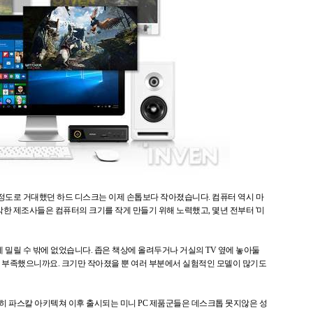
 정도로 거대했던 하드 디스크는 이제 손톱보다 작아졌습니다. 컴퓨터 역시 마
한 제조사들은 컴퓨터의 크기를 작게 만들기 위해 노력했고, 몇년 전부터 '미
 밀릴 수 밖에 없었습니다. 좁은 책상에 올려두거나 거실의 TV 옆에 놓아둘
 부족했으니까요. 크기만 작아졌을 뿐 여러 부분에서 실험적인 모델이 많기도
특히 파스칼 아키텍쳐 이후 출시되는 미니 PC 제품군들은 데스크톱 못지않은 성