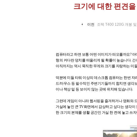
크기에 대한 편견을 부
이전
조텍 T400 120G 개봉 
컴퓨터라고 하면 보통 어떤 이미지가 떠오를까요? 아마
형의 커다란 덩치를 떠올리게 될 확률이 높습니다. 간
아직까지는 역시 묵직한 무게와 크기를 자랑하는 미
덕분에 미들 타워 이상의 데스크톱 컴퓨터는 한번 자
드/마우스 등 필수적인 주변기기들까지 합치면 생각보
이나 책상 밑 등 보이지 않는 곳에 위치해 있습니다.
그런데 게임이 아니라 웹서핑을 즐겨하거나 영화와 드
거실에 놓인 큰 TV화면에서 감상하고 싶다는 생각이 
한 크기의 본체를 생활 공간인 거실 한 켠에 놓고 쓰