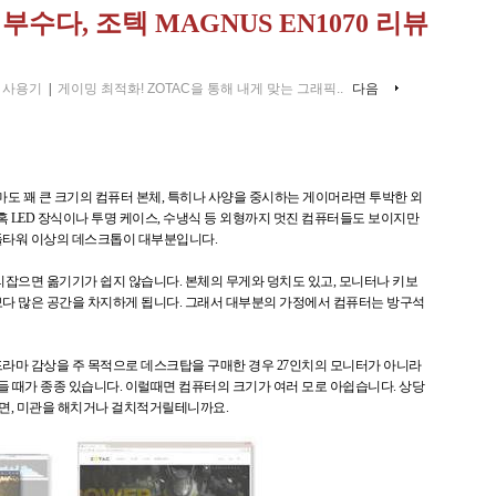
수다, 조텍 MAGNUS EN1070 리뷰
및 사용기
|
게이밍 최적화! ZOTAC을 통해 내게 맞는 그래픽..
다음
도 꽤 큰 크기의 컴퓨터 본체, 특히나 사양을 중시하는 게이머라면 투박한 외
혹 LED 장식이나 투명 케이스, 수냉식 등 외형까지 멋진 컴퓨터들도 보이지만
들타워 이상의 데스크톱이 대부분입니다.
리잡으면 옮기기가 쉽지 않습니다. 본체의 무게와 덩치도 있고, 모니터나 키보
다 많은 공간을 차지하게 됩니다. 그래서 대부분의 가정에서 컴퓨터는 방구석
라마 감상을 주 목적으로 데스크탑을 구매한 경우 27인치의 모니터가 아니라
들 때가 종종 있습니다. 이럴때면 컴퓨터의 크기가 여러 모로 아쉽습니다. 상당
자면, 미관을 해치거나 걸치적거릴테니까요.