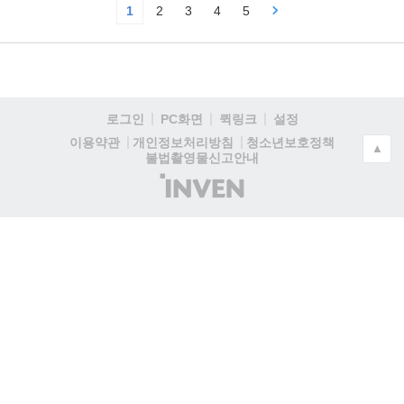
1
2
3
4
5
로그인
PC화면
퀵링크
설정
청소년보호정책
이용약관
개인정보처리방침
▲
불법촬영물신고안내
(주)
인
벤