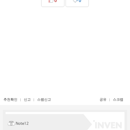
0
0
추천확인
신고
스팸신고
공유
스크랩
Note12