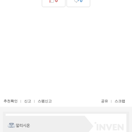
0
0
추천확인
신고
스팸신고
공유
스크랩
알리시온