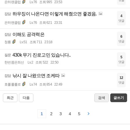
댓글
은하팬클럽
Lv.76
조회 995
23:53
하우징이 나온다면 이렇게 해줬으면 좋겠음.
잡담
4
댓글
은하팬클럽
Lv.76
조회 621
23:31
이해도 공격력은
잡담
6
댓글
청룡
Lv.51
조회 711
23:18
430k 무기 진로고민 있습니다..
질문
5
댓글
한번쯤은최선
Lv.2
조회 522
22:50
낚시 잘 나왔으면 조케따
잡담
12
댓글
호롤롤롤로
Lv.74
조회 854
22:49
최근
다음
검색
글쓰기
1
2
3
4
5